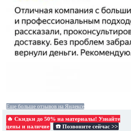
Еще больше отзывов на Яндексе
🔥 Скидки до 50% на материалы! Узнайте
цены и наличие
☎️ Позвоните сейчас >>