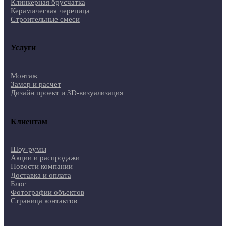
Клинкерная брусчатка
Керамическая черепица
Строительные смеси
Услуги
Монтаж
Замер и расчет
Дизайн проект и 3D-визуализация
Клиентам
Шоу-румы
Акции и распродажи
Новости компании
Доставка и оплата
Блог
Фотографии объектов
Страница контактов