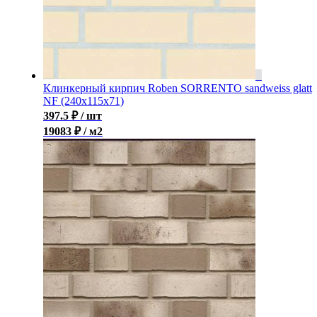
Клинкерный кирпич Roben SORRENTO sandweiss glatt
NF (240x115x71)
397.5
₽
/ шт
19083 ₽ / м2