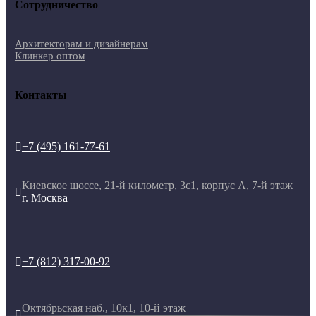
Сотрудничество
Архитекторам и дизайнерам
Клинкер оптом
Контакты
+7 (495) 161-77-61

Киевское шоссе, 21-й километр, 3с1, корпус А, 7-й этаж

г. Москва
+7 (812) 317-00-92

Октябрьская наб., 10к1, 10-й этаж
