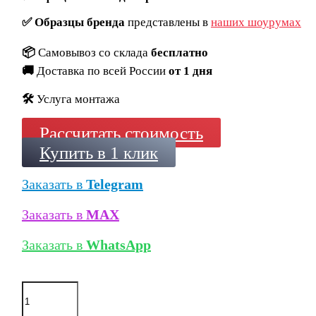
✅
Образцы бренда
представлены в
наших шоурумах
📦
Самовывоз со склада
бесплатно
🚚
Доставка по всей России
от 1 дня
🛠️
Услуга монтажа
Рассчитать стоимость
Купить в 1 клик
Заказать в
Telegram
Заказать в
MAX
Заказать в
WhatsApp
Количество
товара
Клинкерный