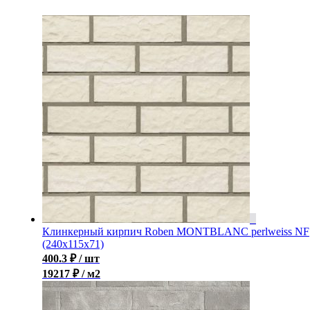
Клинкерный кирпич Roben MONTBLANC perlweiss NF
(240x115x71)
400.3
₽
/ шт
19217 ₽ / м2