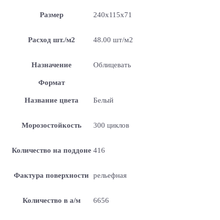
Размер
240x115x71
Расход шт./м2
48.00 шт/м2
Назначение
Облицевать
Формат
Название цвета
Белый
Морозостойкость
300 циклов
Количество на поддоне
416
Фактура поверхности
рельефная
Количество в а/м
6656