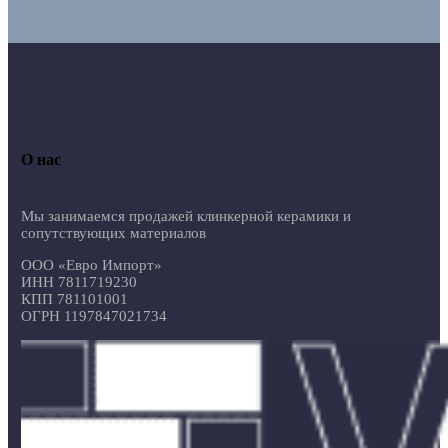
О нас
Мы занимаемся продажей клинкерной керамики и
сопутствующих материалов
ООО «Евро Импорт»
ИНН 7811719230
КПП 781101001
ОГРН 1197847021734