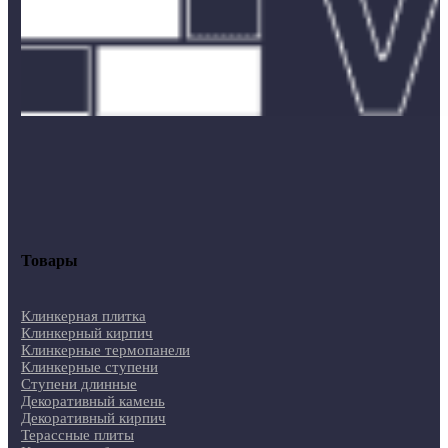
Товары
Клинкерная плитка
Клинкерный кирпич
Клинкерные термопанели
Клинкерные ступени
Ступени длинные
Декоративный камень
Декоративный кирпич
Терассные плиты