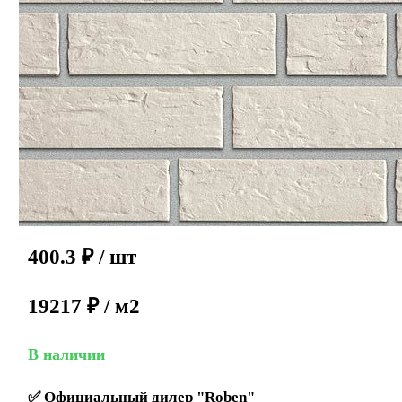
400.3
₽
/ шт
19217 ₽ / м2
В наличии
✅
Официальный дилер "Roben"