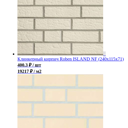
Клинкерный кирпич Roben ISLAND NF (240x115x71)
400.3
₽
/ шт
19217 ₽ / м2