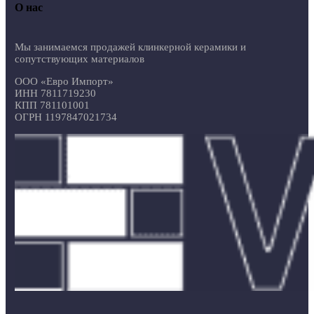
О нас
Мы занимаемся продажей клинкерной керамики и
сопутствующих материалов
ООО «Евро Импорт»
ИНН 7811719230
КПП 781101001
ОГРН 1197847021734