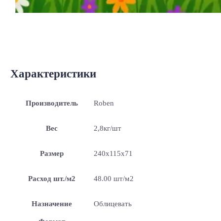
Характеристики
Производитель
Roben
Вес
2,8кг/шт
Размер
240x115x71
Расход шт./м2
48.00 шт/м2
Назначение
Облицевать