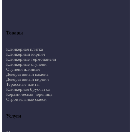
Товары
Клинкерная плитка
Клинкерный кирпич
Клинкерные термопанели
Клинкерные ступени
Ступени длинные
Декоративный камень
Декоративный кирпич
Терассные плиты
Клинкерная брусчатка
Керамическая черепица
Строительные смеси
Услуги