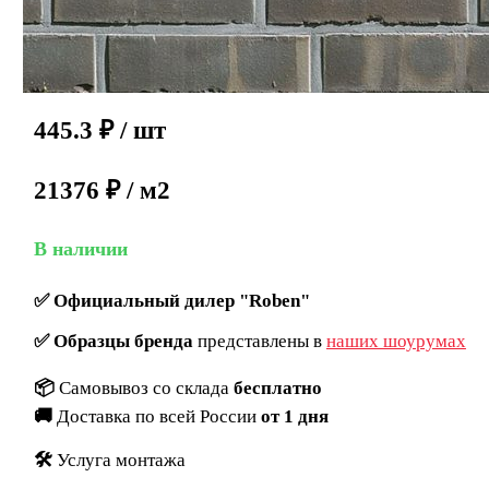
445.3
₽
/ шт
21376 ₽ / м2
В наличии
✅
Официальный дилер "Roben"
✅
Образцы бренда
представлены в
наших шоурумах
📦
Самовывоз со склада
бесплатно
🚚
Доставка по всей России
от 1 дня
🛠️
Услуга монтажа