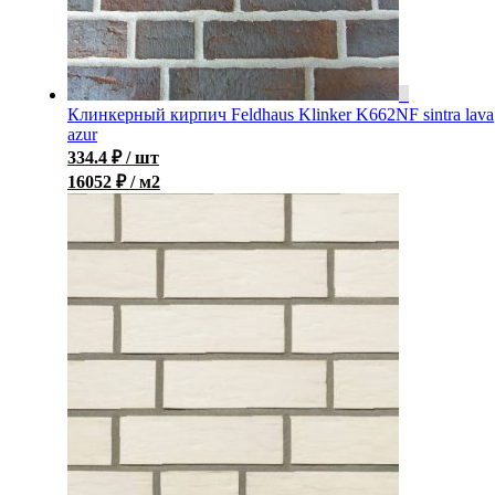
Клинкерный кирпич Feldhaus Klinker K662NF sintra lava
azur
334.4
₽
/ шт
16052 ₽ / м2