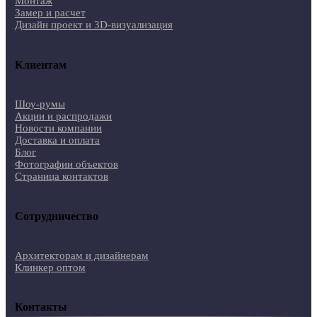
Монтаж
Замер и расчет
Дизайн проект и 3D-визуализация
Клиентам
Шоу-румы
Акции и распродажи
Новости компании
Доставка и оплата
Блог
Фотографии объектов
Страница контактов
Сотрудничество
Архитекторам и дизайнерам
Клинкер оптом
Контакты