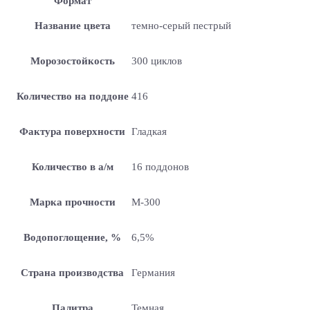
Формат
Название цвета
темно-серый пестрый
Морозостойкость
300 циклов
Количество на поддоне
416
Фактура поверхности
Гладкая
Количество в а/м
16 поддонов
Марка прочности
М-300
Водопоглощение, %
6,5%
Страна производства
Германия
Палитра
Темная