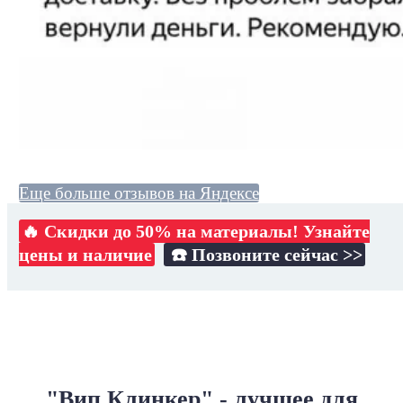
Еще больше отзывов на Яндексе
🔥 Скидки до 50% на материалы! Узнайте
цены и наличие
☎️ Позвоните сейчас >>
"Вип Клинкер" - лучшее для