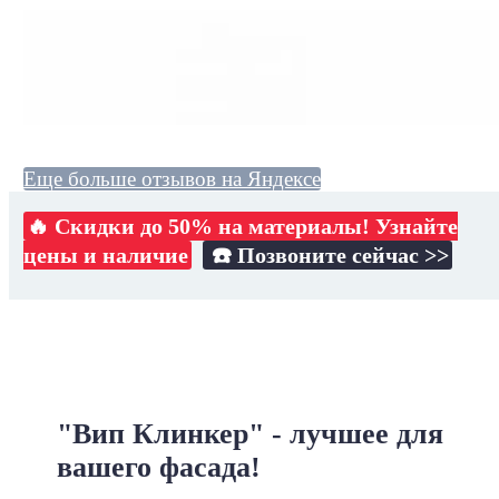
Еще больше отзывов на Яндексе
🔥 Скидки до 50% на материалы! Узнайте
цены и наличие
☎️ Позвоните сейчас >>
"Вип Клинкер" - лучшее для
вашего фасада!