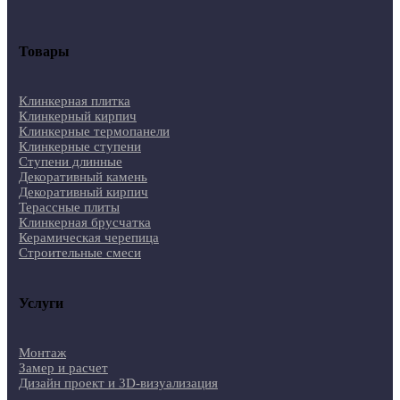
Товары
Клинкерная плитка
Клинкерный кирпич
Клинкерные термопанели
Клинкерные ступени
Ступени длинные
Декоративный камень
Декоративный кирпич
Терассные плиты
Клинкерная брусчатка
Керамическая черепица
Строительные смеси
Услуги
Монтаж
Замер и расчет
Дизайн проект и 3D-визуализация