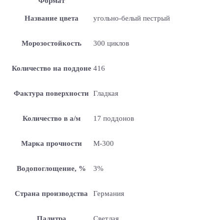
Формат
Название цвета
угольно-белый пестрый
Морозостойкость
300 циклов
Количество на поддоне
416
Фактура поверхности
Гладкая
Количество в а/м
17 поддонов
Марка прочности
М-300
Водопоглощение, %
3%
Страна производства
Германия
Палитра
Светлая