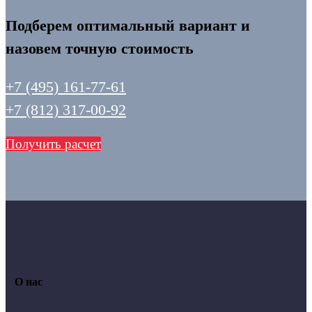
Подберем оптимальный вариант и
назовем точную стоимость
+7 (495) 161-77-61
+7 (812) 317-00-92
Получить расчет
О нас