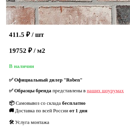
411.5
₽
/ шт
19752 ₽ / м2
В наличии
✅
Официальный дилер "Roben"
✅
Образцы бренда
представлены в
наших шоурумах
📦
Самовывоз со склада
бесплатно
🚚
Доставка по всей России
от 1 дня
🛠️
Услуга монтажа