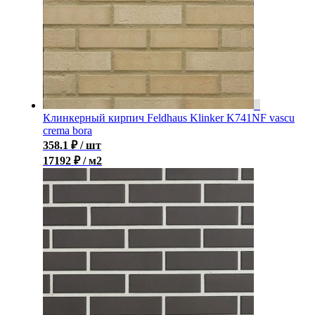
Клинкерный кирпич Feldhaus Klinker K741NF vascu
crema bora
358.1
₽
/ шт
17192 ₽ / м2