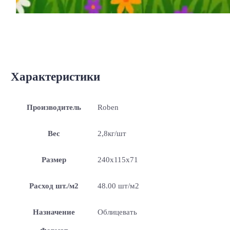
Характеристики
Производитель
Roben
Вес
2,8кг/шт
Размер
240x115x71
Расход шт./м2
48.00 шт/м2
Назначение
Облицевать