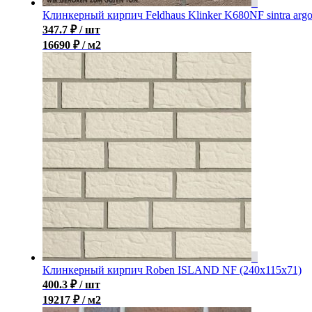
Клинкерный кирпич Feldhaus Klinker K680NF sintra arg
347.7
₽
/ шт
16690 ₽ / м2
Клинкерный кирпич Roben ISLAND NF (240x115x71)
400.3
₽
/ шт
19217 ₽ / м2