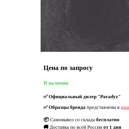
Цена по запросу
В наличии
✅
Официальный дилер "Paradyz"
✅
Образцы бренда
представлены в
наш
📦
Самовывоз со склада
бесплатно
🚚
Доставка по всей России
от 1 дня