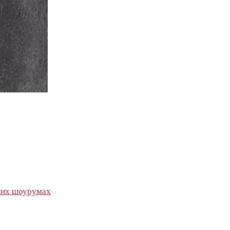
их шоурумах