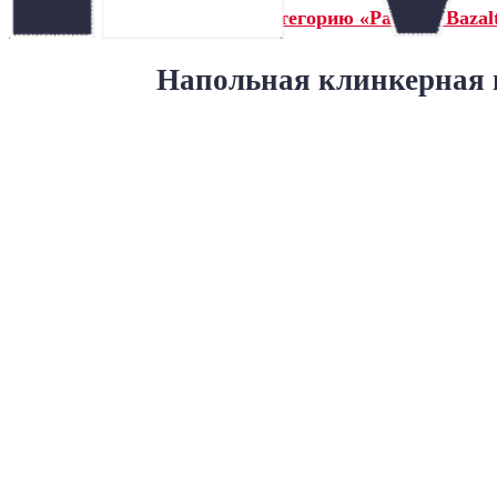
← Назад в категорию «Paradyz Bazalt
Напольная клинкерная п