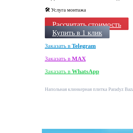
🛠️
Услуга монтажа
Рассчитать стоимость
Купить в 1 клик
Заказать в
Telegram
Заказать в
MAX
Заказать в
WhatsApp
Напольная клинкерная плитка Paradyz Baza