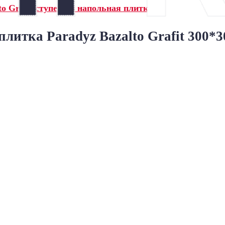
o Grafit ступени и напольная плитка»
литка Paradyz Bazalto Grafit 300*3