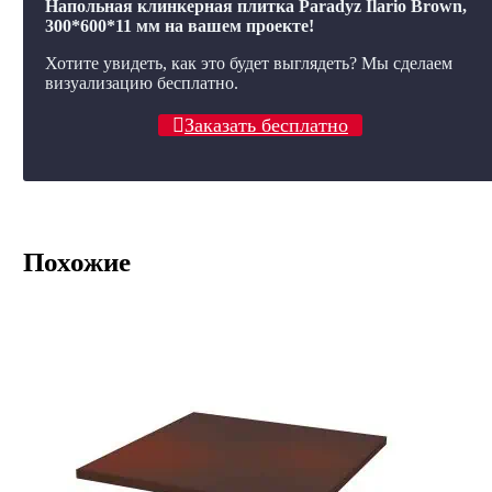
Напольная клинкерная плитка Paradyz Ilario Brown,
300*600*11 мм на вашем проекте!
Хотите увидеть, как это будет выглядеть? Мы сделаем
визуализацию бесплатно.
Заказать бесплатно
Похожие