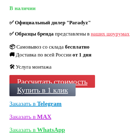
В наличии
✅
Официальный дилер "Paradyz"
✅
Образцы бренда
представлены в
наших шоурумах
📦
Самовывоз со склада
бесплатно
🚚
Доставка по всей России
от 1 дня
🛠️
Услуга монтажа
Рассчитать стоимость
Купить в 1 клик
Заказать в
Telegram
Заказать в
MAX
Заказать в
WhatsApp