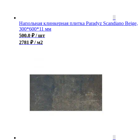
Напольная клинкерная плитка Paradyz Scandiano Beige,
300*600*11 мм
500.0
₽
/ шт
2781 ₽ / м2