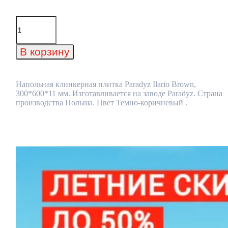
Количество
товара
Напольная
клинкерная
В корзину
плитка
Paradyz
Ilario
Brown,
Напольная клинкерная плитка Paradyz Ilario Brown,
300*600*11
300*600*11 мм. Изготавливается на заводе Paradyz. Страна
мм
производства Польша. Цвет Темно-коричневый .