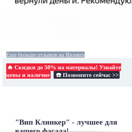
Еще больше отзывов на Яндексе
🔥 Скидки до 50% на материалы! Узнайте
цены и наличие
☎️ Позвоните сейчас >>
"Вип Клинкер" - лучшее для
вашего фасада!