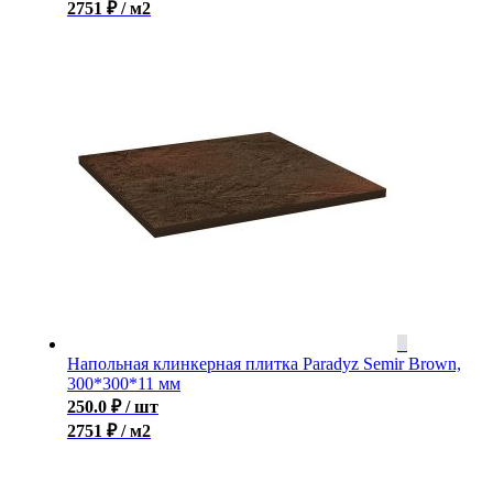
2751 ₽ / м2
Напольная клинкерная плитка Paradyz Semir Brown,
300*300*11 мм
250.0
₽
/ шт
2751 ₽ / м2