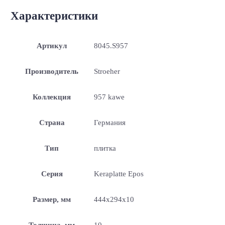
Характеристики
Артикул
8045.S957
Производитель
Stroeher
Коллекция
957 kawe
Страна
Германия
Тип
плитка
Серия
Keraplatte Epos
Размер, мм
444x294x10
Толщина, мм
10