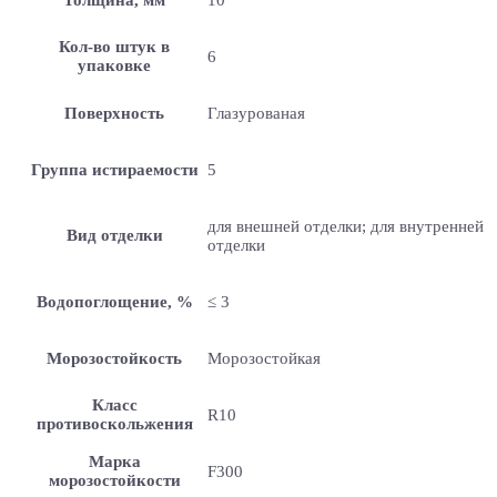
Кол-во штук в
6
упаковке
Поверхность
Глазурованая
Группа истираемости
5
для внешней отделки; для внутренней
Вид отделки
отделки
Водопоглощение, %
≤ 3
Морозостойкость
Морозостойкая
Класс
R10
противоскольжения
Марка
F300
морозостойкости