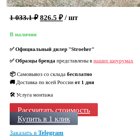
1 033.1
₽
826.5
₽
/ шт
В наличии
✅
Официальный дилер "Stroeher"
✅
Образцы бренда
представлены в
наших шоурумах
📦
Самовывоз со склада
бесплатно
🚚
Доставка по всей России
от 1 дня
🛠️
Услуга монтажа
Рассчитать стоимость
Купить в 1 клик
Заказать в
Telegram