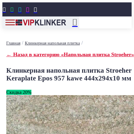





/
/
Главная
Клинкерная напольная плитка
← Назад в категорию «Напольная плитка Stroeher»
Клинкерная напольная плитка Stroeher
Keraplate Epos 957 kawe 444х294х10 мм
Скидка 20%