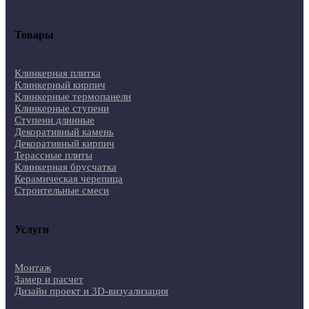
Товары
Клинкерная плитка
Клинкерный кирпич
Клинкерные термопанели
Клинкерные ступени
Ступени длинные
Декоративный камень
Декоративный кирпич
Терассные плиты
Клинкерная брусчатка
Керамическая черепица
Строительные смеси
Услуги
Монтаж
Замер и расчет
Дизайн проект и 3D-визуализация