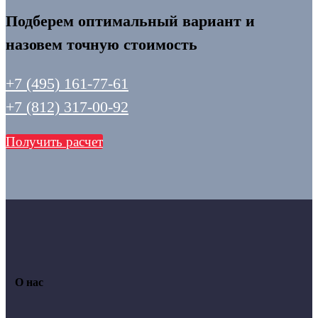
Подберем оптимальный вариант и
назовем точную стоимость
+7 (495) 161-77-61
+7 (812) 317-00-92
Получить расчет
О нас