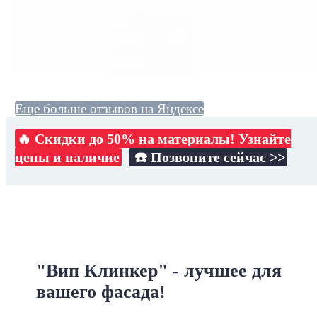
Еще больше отзывов на Яндексе
🔥 Скидки до 50% на материалы! Узнайте
цены и наличие
☎️ Позвоните сейчас >>
"Вип Клинкер" - лучшее для
вашего фасада!