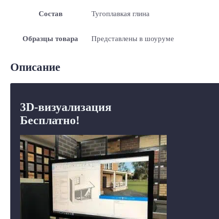
Состав
Тугоплавкая глина
Образцы товара
Представлены в шоуруме
Описание
3D-визуализация
Бесплатно!