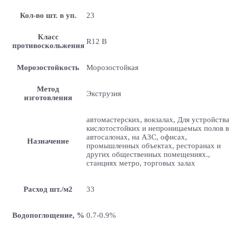
Кол-во шт. в уп.
23
Класс
R12 B
противоскольжения
Морозостойкость
Морозостойкая
Метод
Экструзия
изготовления
автомастерских, вокзалах, Для устройств
кислотостойких и непроницаемых полов в
автосалонах, на АЗС, офисах,
Назначение
промышленных объектах, ресторанах и
других общественных помещениях.,
станциях метро, торговых залах
Расход шт./м2
33
Водопоглощение, %
0.7-0.9%