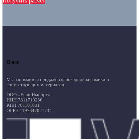
Получить расчет
О нас
Мы занимаемся продажей клинкерной керамики и
сопутствующих материалов
ООО «Евро Импорт»
ИНН 7811719230
КПП 781101001
ОГРН 1197847021734