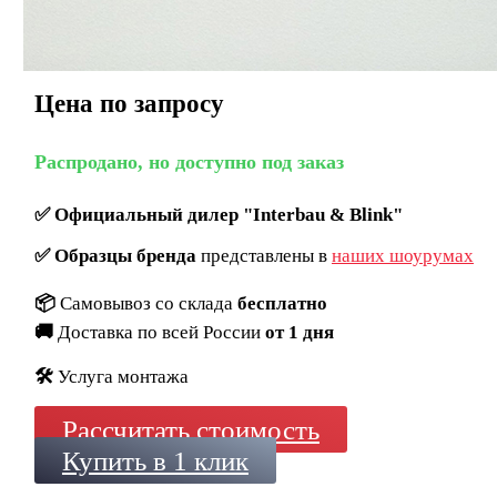
Цена по запросу
Распродано, но доступно под заказ
✅
Официальный дилер "Interbau & Blink"
✅
Образцы бренда
представлены в
наших шоурумах
📦
Самовывоз со склада
бесплатно
🚚
Доставка по всей России
от 1 дня
🛠️
Услуга монтажа
Рассчитать стоимость
Купить в 1 клик