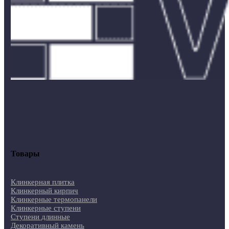
Товары
Клинкерная плитка
Клинкерный кирпич
Клинкерные термопанели
Клинкерные ступени
Ступени длинные
Декоративный камень