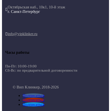
Октябрьская наб., 10к1, 10-й этаж

г. Санкт-Петербург
info@vipklinker.ru

Часы работы
Пн-Пт: 10:00-19:00
Сб-Вс: по предварительной договоренности
© Вип Клинкер, 2018-2026
Подписаться
Подписаться
Подписаться