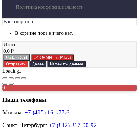
Политика конфиденциальности
Ваша корзина
В корзине пока ничего нет.
Итого:
0.0
₽
Update Cart
ОФОРМИТЬ ЗАКАЗ
Отправить
Далее
Изменить данные
Loading...
0
Наши телефоны
Москва:
+7 (495) 161-77-61
Санкт-Петербург:
+7 (812) 317-00-92