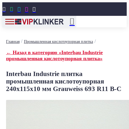





/
/
Главная
Промышленная кислотоупорная плитка
← Назад в категорию «Interbau Industrie
промышленная кислотоупорная плитка»
Interbau Industrie плитка
промышленная кислотоупорная
240x115x10 мм Grauweiss 693 R11 B-C