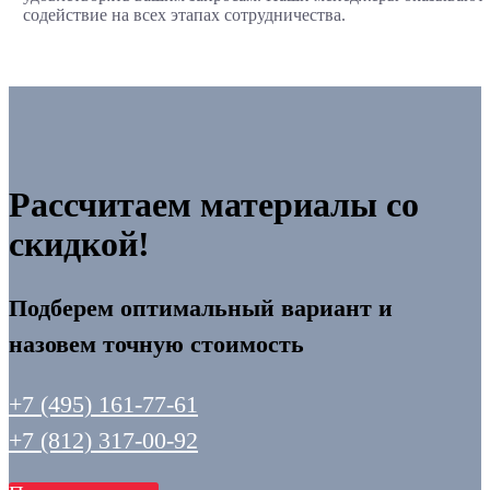
содействие на всех этапах сотрудничества.
Рассчитаем материалы со
скидкой!
Подберем оптимальный вариант и
назовем точную стоимость
+7 (495) 161-77-61
+7 (812) 317-00-92