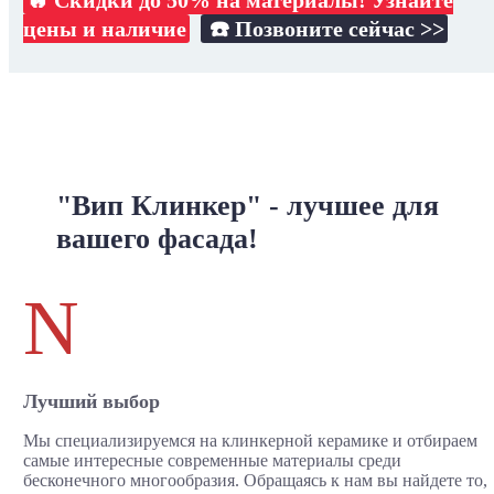
🔥 Скидки до 50% на материалы! Узнайте
цены и наличие
☎️ Позвоните сейчас >>
"Вип Клинкер" - лучшее для
вашего фасада!
N
Лучший выбор
Мы специализируемся на клинкерной керамике и отбираем
самые интересные современные материалы среди
бесконечного многообразия. Обращаясь к нам вы найдете то,