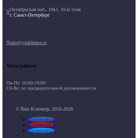
Октябрьская наб., 10к1, 10-й этаж

г. Санкт-Петербург
info@vipklinker.ru

Часы работы
Пн-Пт: 10:00-19:00
Сб-Вс: по предварительной договоренности
© Вип Клинкер, 2018-2026
Подписаться
Подписаться
Подписаться