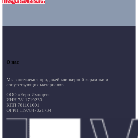
Получить расчет
О нас
Мы занимаемся продажей клинкерной керамики и
сопутствующих материалов
ООО «Евро Импорт»
ИНН 7811719230
КПП 781101001
ОГРН 1197847021734