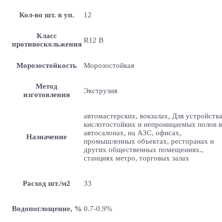
Кол-во шт. в уп.
12
Класс
R12 B
противоскольжения
Морозостойкость
Морозостойкая
Метод
Экструзия
изготовления
автомастерских, вокзалах, Для устройств
кислотостойких и непроницаемых полов в
автосалонах, на АЗС, офисах,
Назначение
промышленных объектах, ресторанах и
других общественных помещениях.,
станциях метро, торговых залах
Расход шт./м2
33
Водопоглощение, %
0.7-0.9%