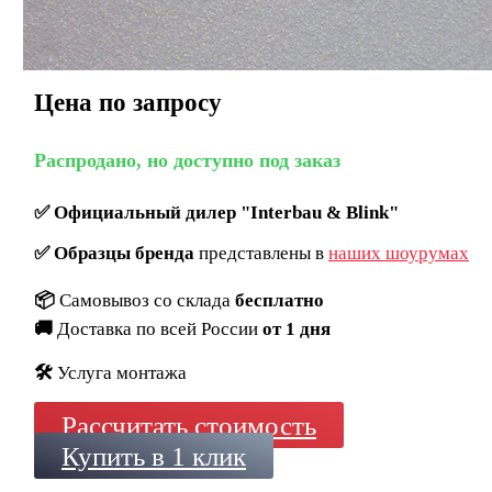
Цена по запросу
Распродано, но доступно под заказ
✅
Официальный дилер "Interbau & Blink"
✅
Образцы бренда
представлены в
наших шоурумах
📦
Самовывоз со склада
бесплатно
🚚
Доставка по всей России
от 1 дня
🛠️
Услуга монтажа
Рассчитать стоимость
Купить в 1 клик