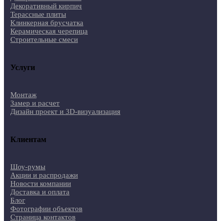
Декоративный кирпич
Терассные плиты
Клинкерная брусчатка
Керамическая черепица
Строительные смеси
Услуги
Монтаж
Замер и расчет
Дизайн проект и 3D-визуализация
Клиентам
Шоу-румы
Акции и распродажи
Новости компании
Доставка и оплата
Блог
Фотографии объектов
Страница контактов