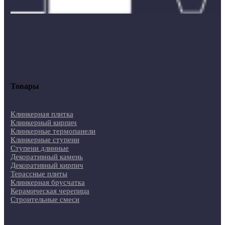
Товары
Клинкерная плитка
Клинкерный кирпич
Клинкерные термопанели
Клинкерные ступени
Ступени длинные
Декоративный камень
Декоративный кирпич
Терассные плиты
Клинкерная брусчатка
Керамическая черепица
Строительные смеси