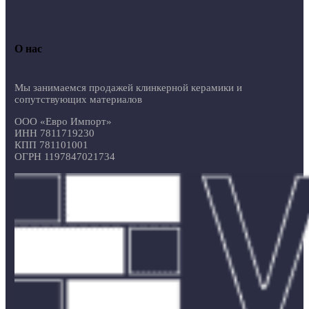
О нас
Мы занимаемся продажей клинкерной керамики и
сопутствующих материалов
ООО «Евро Импорт»
ИНН 7811719230
КПП 781101001
ОГРН 1197847021734