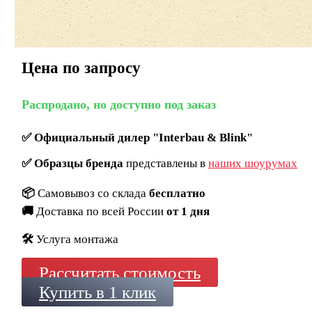
Цена по запросу
Распродано, но доступно под заказ
✅
Официальный дилер "Interbau & Blink"
✅
Образцы бренда
представлены в
наших шоурумах
📦
Самовывоз со склада
бесплатно
🚚
Доставка по всей России
от 1 дня
🛠️
Услуга монтажа
Рассчитать стоимость
Купить в 1 клик