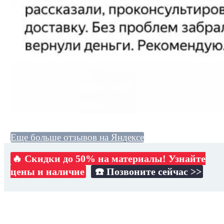
Еще больше отзывов на Яндексе
🔥 Скидки до 50% на материалы! Узнайте
цены и наличие
☎️ Позвоните сейчас >>