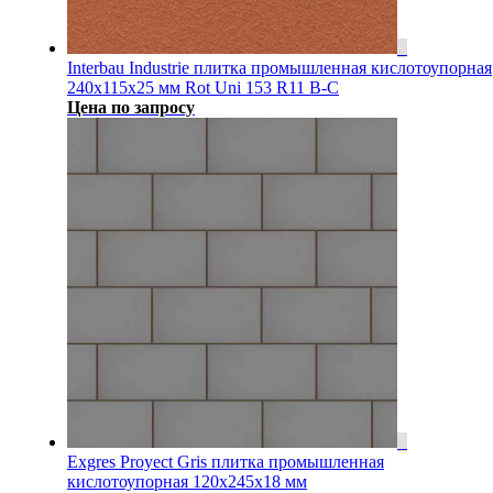
Interbau Industrie плитка промышленная кислотоупорная
240x115x25 мм Rot Uni 153 R11 B-C
Цена по запросу
Exgres Proyect Gris плитка промышленная
кислотоупорная 120x245x18 мм