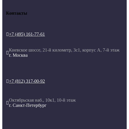
Контакты
+7 (495) 161-77-61

Киевское шоссе, 21-й километр, 3с1, корпус А, 7-й этаж

г. Москва
+7 (812) 317-00-92

Октябрьская наб., 10к1, 10-й этаж

г. Санкт-Петербург