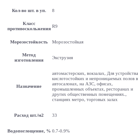
Кол-во шт. в уп.
8
Класс
R9
противоскольжения
Морозостойкость
Морозостойкая
Метод
Экструзия
изготовления
автомастерских, вокзалах, Для устройств
кислотостойких и непроницаемых полов в
автосалонах, на АЗС, офисах,
Назначение
промышленных объектах, ресторанах и
других общественных помещениях.,
станциях метро, торговых залах
Расход шт./м2
33
Водопоглощение, %
0.7-0.9%