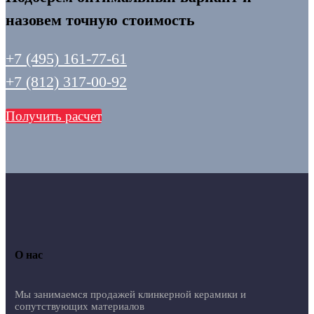
назовем точную стоимость
+7 (495) 161-77-61
+7 (812) 317-00-92
Получить расчет
О нас
Мы занимаемся продажей клинкерной керамики и
сопутствующих материалов