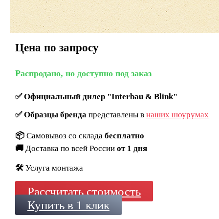
Цена по запросу
Распродано, но доступно под заказ
✅
Официальный дилер "Interbau & Blink"
✅
Образцы бренда
представлены в
наших шоурумах
📦
Самовывоз со склада
бесплатно
🚚
Доставка по всей России
от 1 дня
🛠️
Услуга монтажа
Рассчитать стоимость
Купить в 1 клик