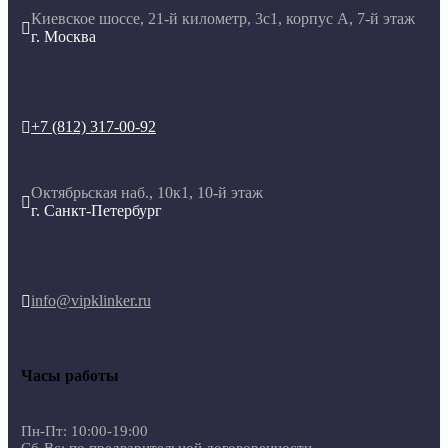
Киевское шоссе, 21-й километр, 3с1, корпус А, 7-й этаж

г. Москва
+7 (812) 317-00-92

Октябрьская наб., 10к1, 10-й этаж

г. Санкт-Петербург
info@vipklinker.ru

Часы работы
Пн-Пт: 10:00-19:00
Сб-Вс: по предварительной договоренности