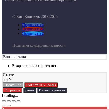
© Вип Клинкер, 2018-2026
Подписаться
Подписаться
Подписаться
Политика конфиденциальности
Ваша корзина
В корзине пока ничего нет.
Итого:
0.0
₽
Update Cart
ОФОРМИТЬ ЗАКАЗ
Отправить
Далее
Изменить данные
Loading...
0