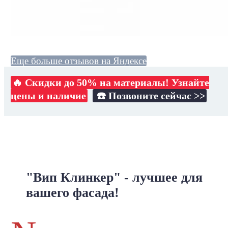
Еще больше отзывов на Яндексе
🔥 Скидки до 50% на материалы! Узнайте
цены и наличие
☎️ Позвоните сейчас >>
"Вип Клинкер" - лучшее для
вашего фасада!