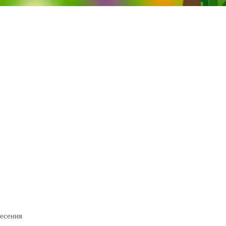
несения