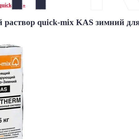
uick-mix»
раствор quick-mix KAS зимний для