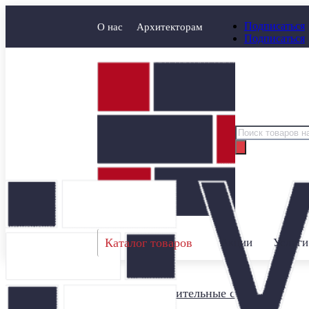
Подписаться
О нас
Архитекторам
Подписаться
Поиск
товаров
Каталог товаров
Акции
Услуги
Главная
/
Строительные смеси
/