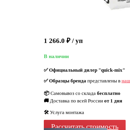
1 266.0
₽
/ уп
В наличии
✅
Официальный дилер "quick-mix"
✅
Образцы бренда
представлены в
наш
📦
Самовывоз со склада
бесплатно
🚚
Доставка по всей России
от 1 дня
🛠️
Услуга монтажа
Рассчитать стоимость