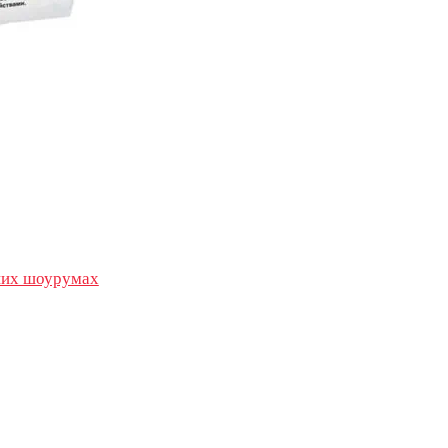
их шоурумах