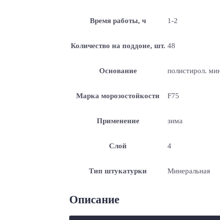
Время работы, ч
1-2
Количество на поддоне, шт.
48
Основание
полистирол. ми
Марка морозостойкости
F75
Применение
зима
Слой
4
Тип штукатурки
Минеральная
Описание