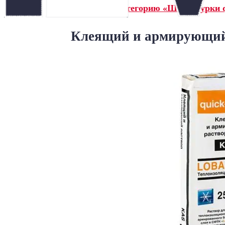
← Назад в категорию «Штукатурки q
Клеящий и армирующий 