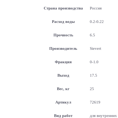
Страна производства
Россия
Расход воды
0.2-0.22
Прочность
6.5
Производитель
Sievert
Фракция
0-1.0
Выход
17.5
Вес, кг
25
Артикул
72619
Вид работ
для внутренних