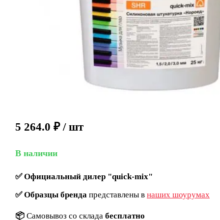
5 264.0
₽
/ шт
В наличии
✅
Официальный дилер "quick-mix"
✅
Образцы бренда
представлены в
наших шоурумах
📦
Самовывоз со склада
бесплатно