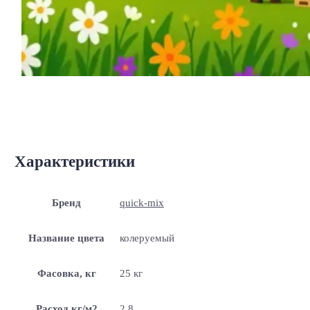
Характеристики
Бренд
quick-mix
Название цвета
колеруемый
Фасовка, кг
25 кг
Расход кг/м2
2.8