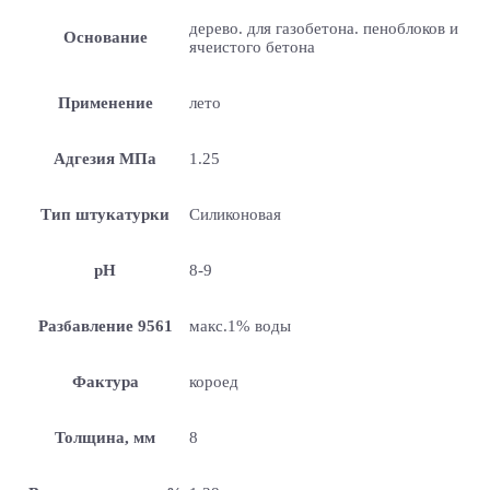
дерево. для газобетона. пеноблоков и
Основание
ячеистого бетона
Применение
лето
Адгезия МПа
1.25
Тип штукатурки
Силиконовая
pH
8-9
Разбавление 9561
макс.1% воды
Фактура
короед
Толщина, мм
8