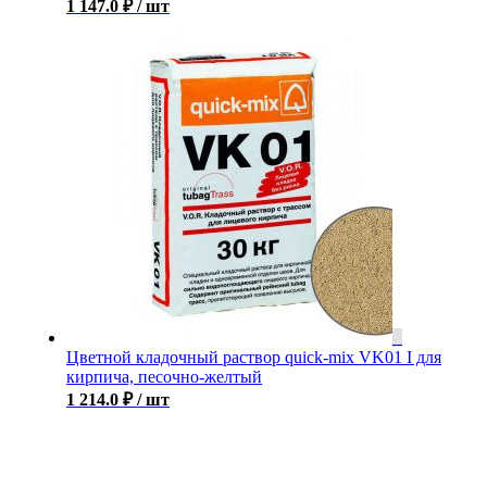
1 147.0
₽
/ шт
Цветной кладочный раствор quick-mix VK01 I для
кирпича, песочно-желтый
1 214.0
₽
/ шт