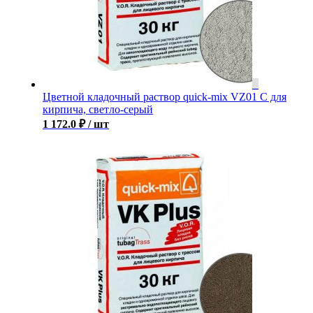
Цветной кладочный раствор quick-mix VZ01 С для
кирпича, светло-серый
1 172.0
₽
/ шт