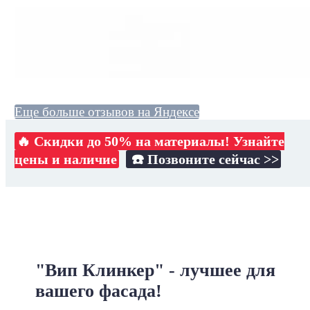
Еще больше отзывов на Яндексе
🔥 Скидки до 50% на материалы! Узнайте
цены и наличие
☎️ Позвоните сейчас >>
"Вип Клинкер" - лучшее для
вашего фасада!