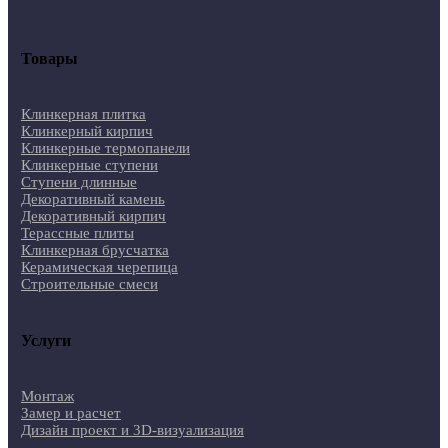
Товары
Клинкерная плитка
Клинкерный кирпич
Клинкерные термопанели
Клинкерные ступени
Ступени длинные
Декоративный камень
Декоративный кирпич
Терассные плиты
Клинкерная брусчатка
Керамическая черепица
Строительные смеси
Услуги
Монтаж
Замер и расчет
Дизайн проект и 3D-визуализация