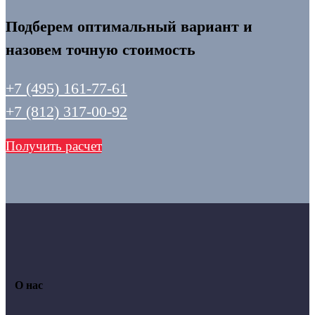
Подберем оптимальный вариант и
назовем точную стоимость
+7 (495) 161-77-61
+7 (812) 317-00-92
Получить расчет
О нас