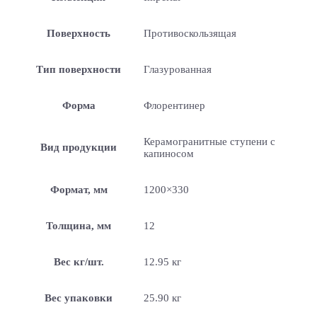
Поверхность
Противоскользящая
Тип поверхности
Глазурованная
Форма
Флорентинер
Керамогранитные ступени с
Вид продукции
капиносом
Формат, мм
1200×330
Толщина, мм
12
Вес кг/шт.
12.95 кг
Вес упаковки
25.90 кг