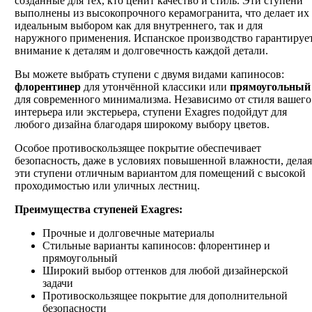
созданные для тех, кто ценит качество и стиль. Эти ступени
выполнены из высокопрочного керамогранита, что делает их
идеальным выбором как для внутреннего, так и для
наружного применения. Испанское производство гарантируе
внимание к деталям и долговечность каждой детали.
Вы можете выбрать ступени с двумя видами капиносов:
флорентинер
для утончённой классики или
прямоугольный
для современного минимализма. Независимо от стиля вашего
интерьера или экстерьера, ступени Exagres подойдут для
любого дизайна благодаря широкому выбору цветов.
Особое противоскользящее покрытие обеспечивает
безопасность, даже в условиях повышенной влажности, делая
эти ступени отличным вариантом для помещений с высокой
проходимостью или уличных лестниц.
Преимущества ступеней Exagres:
Прочные и долговечные материалы
Стильные варианты капиносов: флорентинер и
прямоугольный
Широкий выбор оттенков для любой дизайнерской
задачи
Противоскользящее покрытие для дополнительной
безопасности