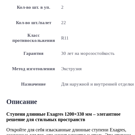
Кол-во шт. в уп.
2
Кол-во шт./палет
22
Класс
R11
противоскольжения
Гарантия
30 лет на морозостойкость
Метод изготовления
Экструзия
Назначение
Для наружной и внутренней отделки
Описание
Ступени длинные Exagres 1200×330 мм – элегантное
решение для стильных пространств
Откройте для себя изысканные длинные ступени Exagres,