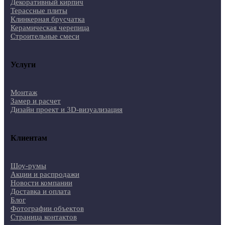
Декоративный кирпич
Терассные плиты
Клинкерная брусчатка
Керамическая черепица
Строительные смеси
Услуги
Монтаж
Замер и расчет
Дизайн проект и 3D-визуализация
Клиентам
Шоу-румы
Акции и распродажи
Новости компании
Доставка и оплата
Блог
Фотографии объектов
Страница контактов