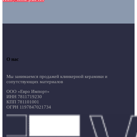
О нас
Мы занимаемся продажей клинкерной керамики и
сопутствующих материалов
ООО «Евро Импорт»
ИНН 7811719230
КПП 781101001
ОГРН 1197847021734