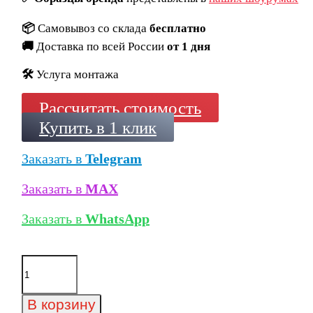
📦
Самовывоз со склада
бесплатно
🚚
Доставка по всей России
от 1 дня
🛠️
Услуга монтажа
Рассчитать стоимость
Купить в 1 клик
Заказать в
Telegram
Заказать в
MAX
Заказать в
WhatsApp
Количество
товара
Ступень
длинная
В корзину
Exagres