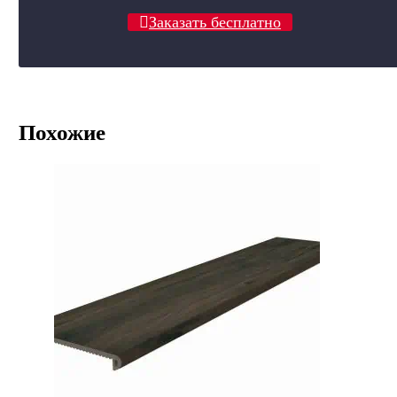
Заказать бесплатно
Похожие