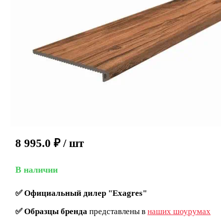
8 995.0
₽
/ шт
В наличии
✅
Официальный дилер "Exagres"
✅
Образцы бренда
представлены в
наших шоурумах