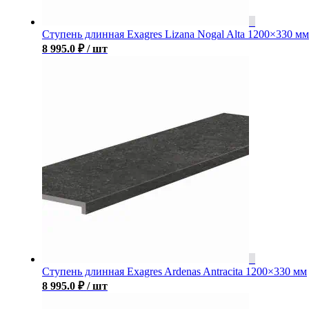
Ступень длинная Exagres Lizana Nogal Alta 1200×330 мм
8 995.0
₽
/ шт
Ступень длинная Exagres Ardenas Antracita 1200×330 мм
8 995.0
₽
/ шт