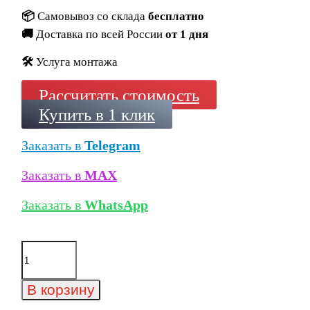
📦
Самовывоз со склада
бесплатно
🚚
Доставка по всей России
от 1 дня
🛠️
Услуга монтажа
Рассчитать стоимость
Купить в 1 клик
Заказать в
Telegram
Заказать в
MAX
Заказать в
WhatsApp
Количество
товара
Ступень
длинная
В корзину
Exagres
Lizana