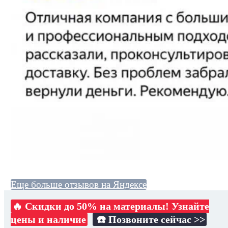
Еще больше отзывов на Яндексе
🔥 Скидки до 50% на материалы! Узнайте
цены и наличие
☎️ Позвоните сейчас >>