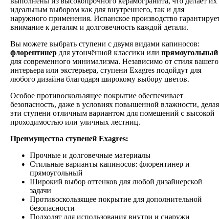
выполнены из высокопрочного керамогранита, что делает их
идеальным выбором как для внутреннего, так и для
наружного применения. Испанское производство гарантируе
внимание к деталям и долговечность каждой детали.
Вы можете выбрать ступени с двумя видами капиносов:
флорентинер
для утончённой классики или
прямоугольный
для современного минимализма. Независимо от стиля вашего
интерьера или экстерьера, ступени Exagres подойдут для
любого дизайна благодаря широкому выбору цветов.
Особое противоскользящее покрытие обеспечивает
безопасность, даже в условиях повышенной влажности, делая
эти ступени отличным вариантом для помещений с высокой
проходимостью или уличных лестниц.
Преимущества ступеней Exagres:
Прочные и долговечные материалы
Стильные варианты капиносов: флорентинер и
прямоугольный
Широкий выбор оттенков для любой дизайнерской
задачи
Противоскользящее покрытие для дополнительной
безопасности
Подходят для использования внутри и снаружи