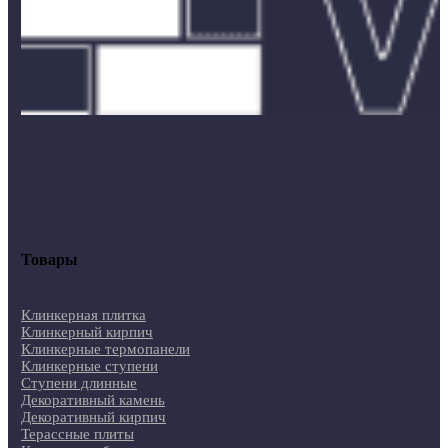
Товары
Клинкерная плитка
Клинкерный кирпич
Клинкерные термопанели
Клинкерные ступени
Ступени длинные
Декоративный камень
Декоративный кирпич
Терассные плиты