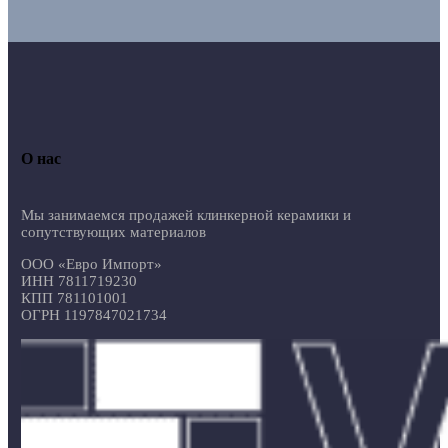
О нас
Мы занимаемся продажей клинкерной керамики и
сопутствующих материалов
ООО «Евро Импорт»
ИНН 7811719230
КПП 781101001
ОГРН 1197847021734