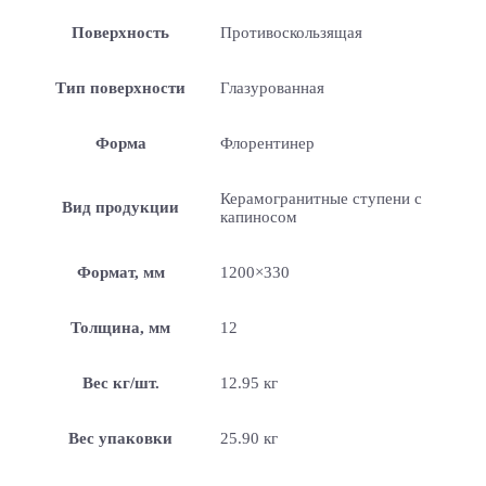
Поверхность
Противоскользящая
Тип поверхности
Глазурованная
Форма
Флорентинер
Керамогранитные ступени с
Вид продукции
капиносом
Формат, мм
1200×330
Толщина, мм
12
Вес кг/шт.
12.95 кг
Вес упаковки
25.90 кг