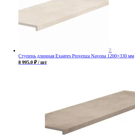
Ступень длинная Exagres Provenza Navona 1200×330 мм
8 995.0
₽
/ шт