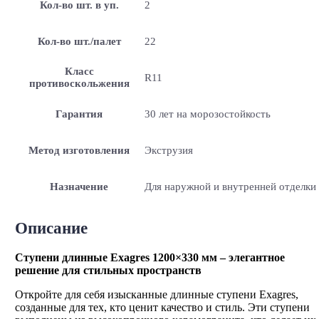
Кол-во шт. в уп.
2
Кол-во шт./палет
22
Класс
R11
противоскольжения
Гарантия
30 лет на морозостойкость
Метод изготовления
Экструзия
Назначение
Для наружной и внутренней отделки
Описание
Ступени длинные Exagres 1200×330 мм – элегантное
решение для стильных пространств
Откройте для себя изысканные длинные ступени Exagres,
созданные для тех, кто ценит качество и стиль. Эти ступени