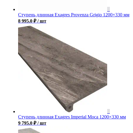
Ступень длинная Exagres Provenza Grigio 1200×330 мм
8 995.0
₽
/ шт
Ступень длинная Exagres Imperial Moca 1200×330 мм
9 795.0
₽
/ шт