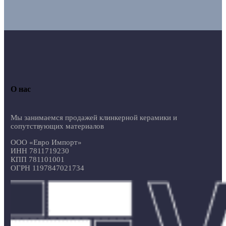
О нас
Мы занимаемся продажей клинкерной керамики и
сопутствующих материалов
ООО «Евро Импорт»
ИНН 7811719230
КПП 781101001
ОГРН 1197847021734