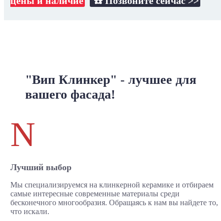
цены и наличие
☎️ Позвоните сейчас >>
"Вип Клинкер" - лучшее для
вашего фасада!
N
Лучший выбор
Мы специализируемся на клинкерной керамике и отбираем
самые интересные современные материалы среди
бесконечного многообразия. Обращаясь к нам вы найдете то,
что искали.