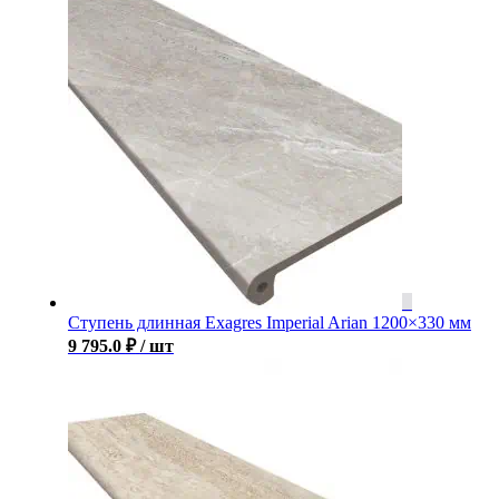
Ступень длинная Exagres Imperial Arian 1200×330 мм
9 795.0
₽
/ шт