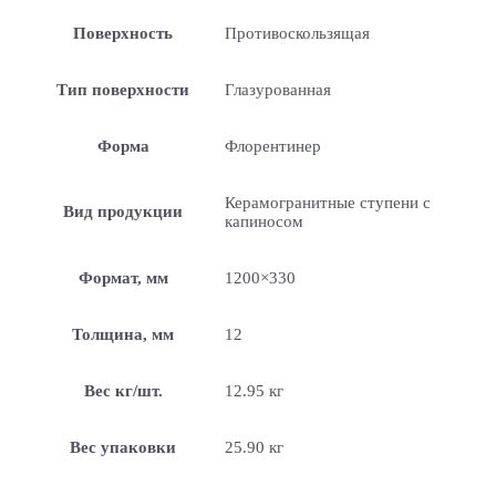
Поверхность
Противоскользящая
Тип поверхности
Глазурованная
Форма
Флорентинер
Керамогранитные ступени с
Вид продукции
капиносом
Формат, мм
1200×330
Толщина, мм
12
Вес кг/шт.
12.95 кг
Вес упаковки
25.90 кг