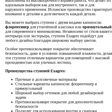
выполнены из высокопрочного керамогранита, что делает их
идеальным выбором как для внутреннего, так и для
наружного применения. Испанское производство гарантируе
внимание к деталям и долговечность каждой детали.
Вы можете выбрать ступени с двумя видами капиносов:
флорентинер
для утончённой классики или
прямоугольный
для современного минимализма. Независимо от стиля вашего
интерьера или экстерьера, ступени Exagres подойдут для
любого дизайна благодаря широкому выбору цветов.
Особое противоскользящее покрытие обеспечивает
безопасность, даже в условиях повышенной влажности, делая
эти ступени отличным вариантом для помещений с высокой
проходимостью или уличных лестниц.
Преимущества ступеней Exagres:
Прочные и долговечные материалы
Стильные варианты капиносов: флорентинер и
прямоугольный
Широкий выбор оттенков для любой дизайнерской
задачи
Противоскользящее покрытие для дополнительной
безопасности
Подходят для использования внутри и снаружи