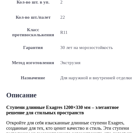
Кол-во шт. в уп.
2
Кол-во шт./палет
22
Класс
R11
противоскольжения
Гарантия
30 лет на морозостойкость
Метод изготовления
Экструзия
Назначение
Для наружной и внутренней отделки
Описание
Ступени длинные Exagres 1200×330 мм – элегантное
решение для стильных пространств
Откройте для себя изысканные длинные ступени Exagres,
созданные для тех, кто ценит качество и стиль. Эти ступени