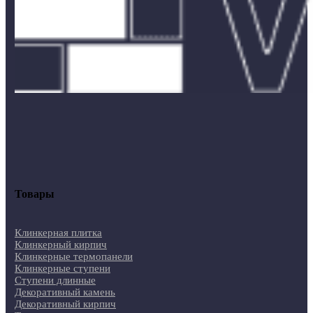
Товары
Клинкерная плитка
Клинкерный кирпич
Клинкерные термопанели
Клинкерные ступени
Ступени длинные
Декоративный камень
Декоративный кирпич