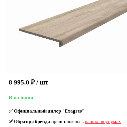
8 995.0
₽
/ шт
В наличии
✅
Официальный дилер "Exagres"
✅
Образцы бренда
представлены в
наших шоурумах