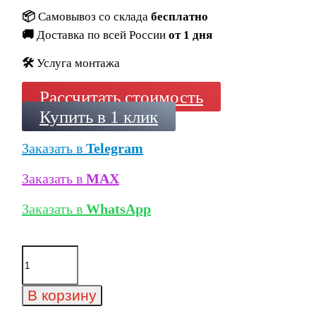
📦
Самовывоз со склада
бесплатно
🚚
Доставка по всей России
от 1 дня
🛠️
Услуга монтажа
Рассчитать стоимость
Купить в 1 клик
Заказать в
Telegram
Заказать в
MAX
Заказать в
WhatsApp
Количество
товара
Ступень
длинная
В корзину
Exagres
Lizana