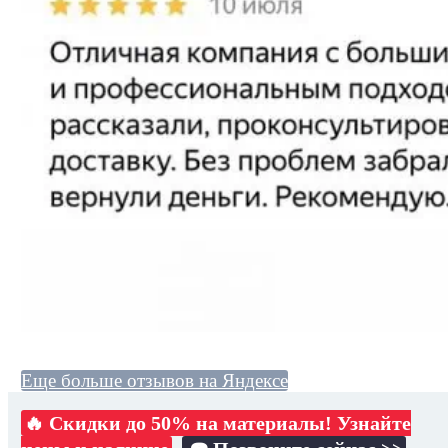
Еще больше отзывов на Яндексе
🔥 Скидки до 50% на материалы! Узнайте