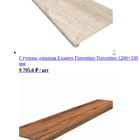
Ступень длинная Exagres Fiorentino Travertino 1200×330
мм
9 795.0
₽
/ шт