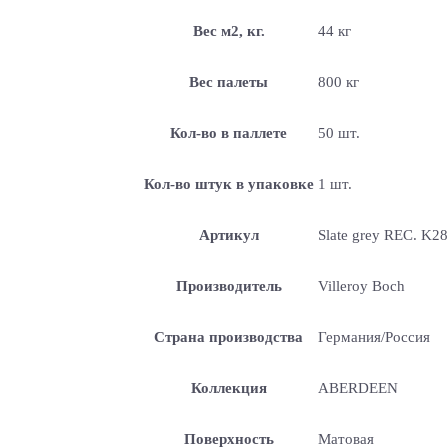
Вес м2, кг.
44 кг
Вес палеты
800 кг
Кол-во в паллете
50 шт.
Кол-во штук в упаковке
1 шт.
Артикул
Slate grey REC. K
Производитель
Villeroy Boch
Страна производства
Германия/Россия
Коллекция
ABERDEEN
Поверхность
Матовая