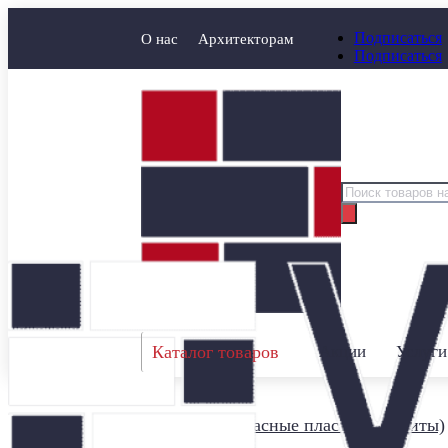
Подписаться
О нас
Архитекторам
Подписаться
Поиск
товаров
Каталог товаров
Акции
Услуги
Главная
/
Террасные пластины (плиты)