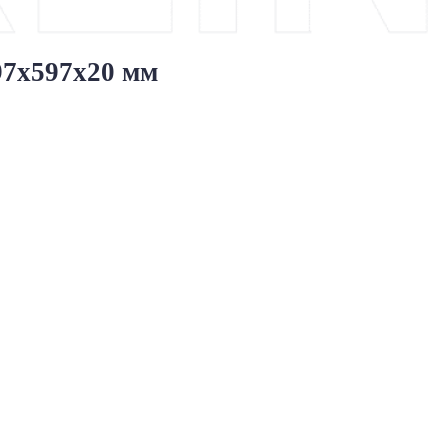
597x597x20 мм