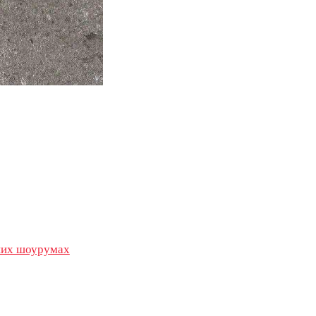
их шоурумах