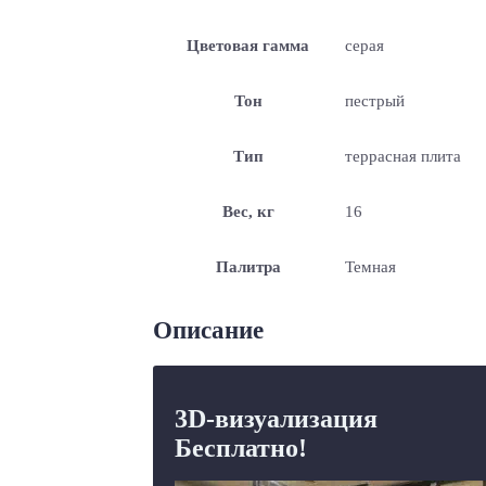
Цветовая гамма
серая
Тон
пестрый
Тип
террасная плита
Вес, кг
16
Палитра
Темная
Описание
3D-визуализация
Бесплатно!