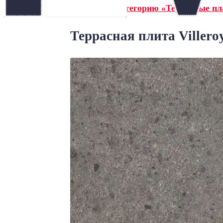
← Назад в категорию «Террасные пла
Террасная плита Villero