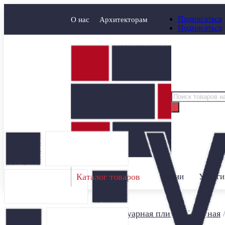
Подписаться
О нас
Архитекторам
Подписаться
Поиск
товаров
Каталог товаров
Акции
Услуги
Главная
/
Тротуарная плитка бетонная