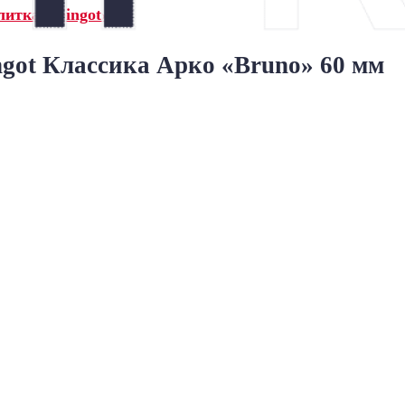
итка Steingot»
ngot Классика Арко «Bruno» 60 мм