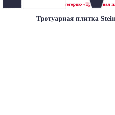
← Назад в категорию «Тротуарная пл
Тротуарная плитка Stei