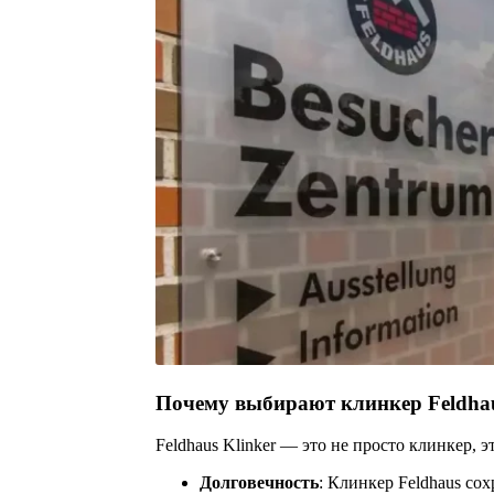
Почему выбирают клинкер Feldhau
Feldhaus Klinker — это не просто клинкер, 
Долговечность
: Клинкер Feldhaus со