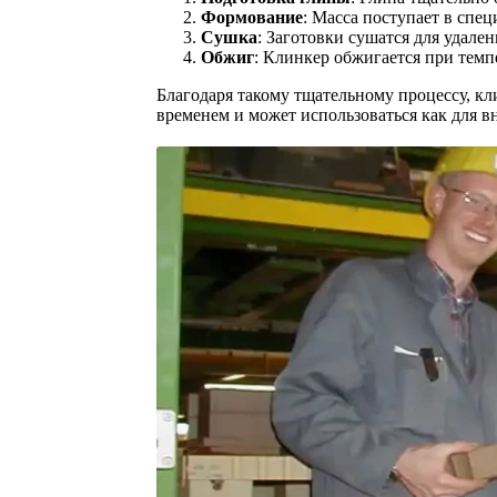
Формование
: Масса поступает в спе
Сушка
: Заготовки сушатся для удале
Обжиг
: Клинкер обжигается при темп
Благодаря такому тщательному процессу, кл
временем и может использоваться как для в