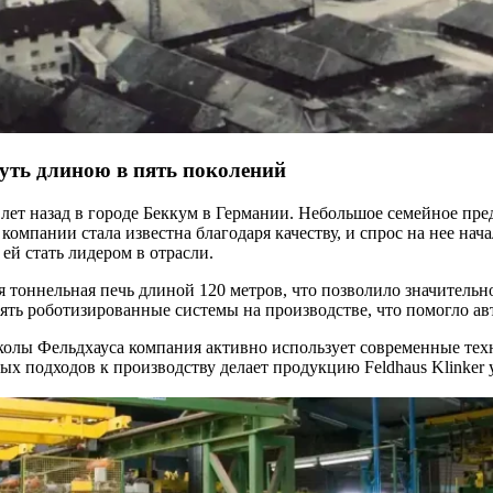
путь длиною в пять поколений
0 лет назад в городе Беккум в Германии. Небольшое семейное пр
омпании стала известна благодаря качеству, и спрос на нее нач
ей стать лидером в отрасли.
я тоннельная печь длиной 120 метров, что позволило значительно
ять роботизированные системы на производстве, что помогло ав
олы Фельдхауса компания активно использует современные техн
х подходов к производству делает продукцию Feldhaus Klinker