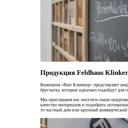
Продукция Feldhaus Klinke
Компания «Вип Клинкер» представляет широ
брусчатку, которые идеально подойдут для 
Мы приглашаем вас посетить наши шоурумы
качество материалов и подобрать оптималь
то частный дом или крупный коммерческий 