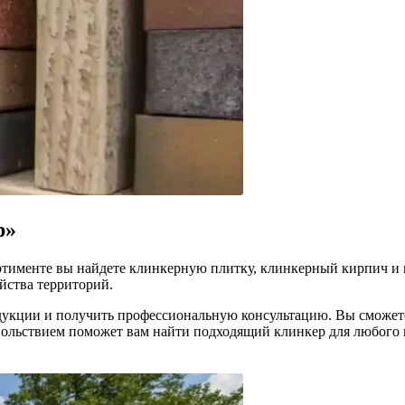
р»
ортименте вы найдете клинкерную плитку, клинкерный кирпич и
йства территорий.
дукции и получить профессиональную консультацию. Вы сможет
ольствием поможет вам найти подходящий клинкер для любого в