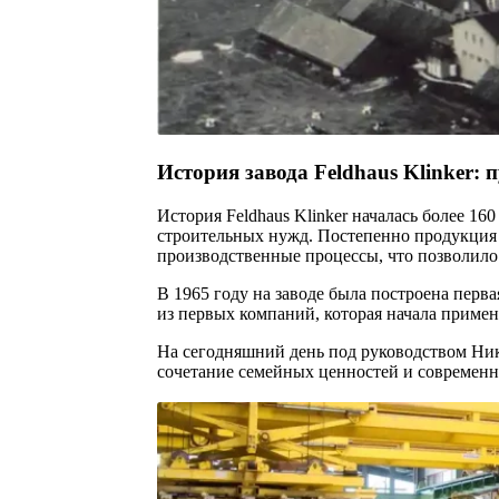
История завода Feldhaus Klinker: 
История Feldhaus Klinker началась более 16
строительных нужд. Постепенно продукция к
производственные процессы, что позволило 
В 1965 году на заводе была построена перва
из первых компаний, которая начала примен
На сегодняшний день под руководством Ник
сочетание семейных ценностей и современны