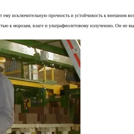
ает ему исключительную прочность и устойчивость к внешним во
стью к морозам, влаге и ультрафиолетовому излучению. Он не вы