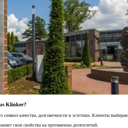
s Klinker?
это символ качества, долговечности и эстетики. Клиенты выбираю
храняет свои свойства на протяжении десятилетий.