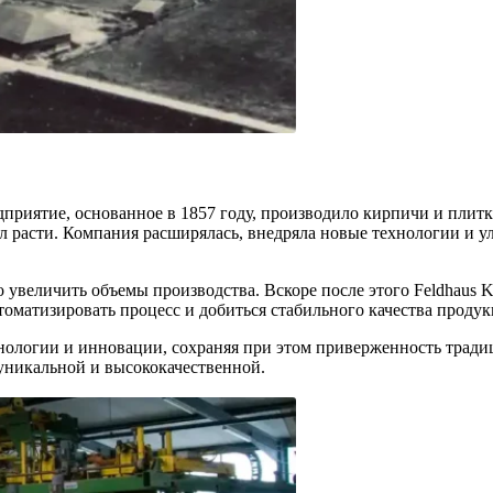
едприятие, основанное в 1857 году, производило кирпичи и плит
ал расти. Компания расширялась, внедряла новые технологии и 
 увеличить объемы производства. Вскоре после этого Feldhaus Kl
томатизировать процесс и добиться стабильного качества продук
ологии и инновации, сохраняя при этом приверженность традиц
 уникальной и высококачественной.