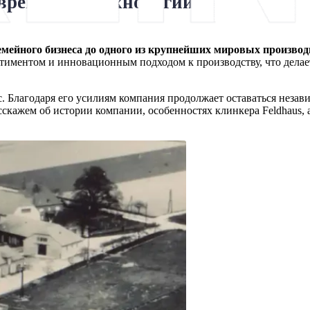
овременные технологии
 семейного бизнеса до одного из крупнейших мировых произво
ртиментом и инновационным подходом к производству, что дела
с. Благодаря его усилиям компания продолжает оставаться нез
скажем об истории компании, особенностях клинкера Feldhaus, а