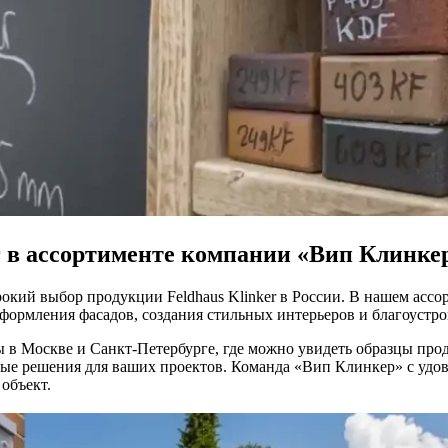
r в ассортименте компании «Вип Клинке
кий выбор продукции Feldhaus Klinker в России. В нашем асс
оформления фасадов, создания стильных интерьеров и благоустро
 в Москве и Санкт-Петербурге, где можно увидеть образцы про
ные решения для ваших проектов. Команда «Вип Клинкер» с удов
объект.