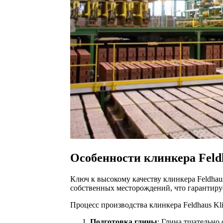
Особенности клинкера Feld
Ключ к высокому качеству клинкера Feldhau
собственных месторождений, что гарантируе
Процесс производства клинкера Feldhaus Kli
Подготовка глины
: Глина тщательно