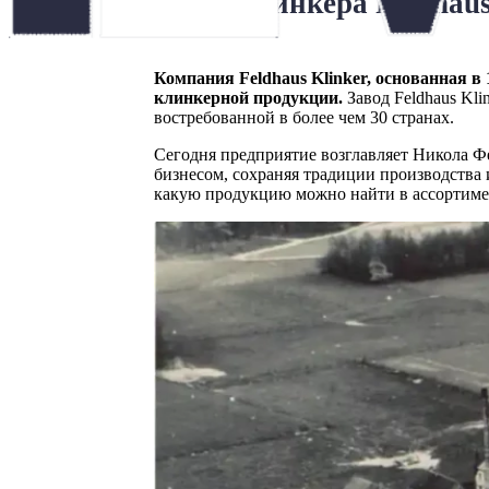
Завод клинкера Feldhau
Компания Feldhaus Klinker, основанная в
клинкерной продукции.
Завод Feldhaus Kl
востребованной в более чем 30 странах.
Сегодня предприятие возглавляет Никола Ф
бизнесом, сохраняя традиции производства 
какую продукцию можно найти в ассортиме