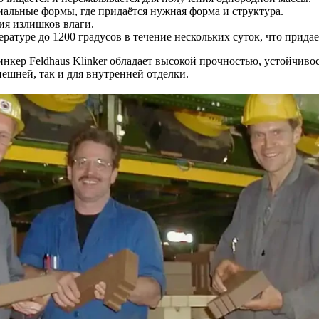
циальные формы, где придаётся нужная форма и структура.
ния излишков влаги.
ературе до 1200 градусов в течение нескольких суток, что прид
инкер Feldhaus Klinker обладает высокой прочностью, устойчиво
нешней, так и для внутренней отделки.