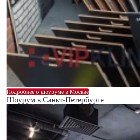
Подробнее о шоуруме в Москве
Шоурум в Санкт-Петербурге