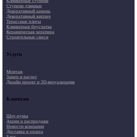
Клинкерные ступени
Ступени длинные
Декоративный камень
Декоративный кирпич
Терассные плиты
Клинкерная брусчатка
Керамическая черепица
Строительные смеси
Услуги
Монтаж
Замер и расчет
Дизайн проект и 3D-визуализация
Клиентам
Шоу-румы
Акции и распродажи
Новости компании
Доставка и оплата
Блог