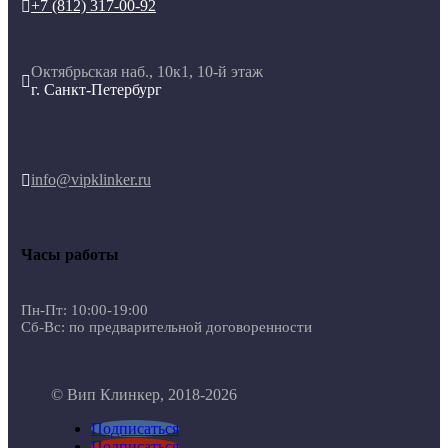
+7 (812) 317-00-92

Октябрьская наб., 10к1, 10-й этаж

г. Санкт-Петербург
info@vipklinker.ru

Часы работы
Пн-Пт: 10:00-19:00
Сб-Вс: по предварительной договоренности
© Вип Клинкер, 2018-2026
Подписаться
Подписаться