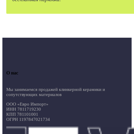
О нас
Мы занимаемся продажей клинкерной керамики и
сопутствующих материалов
ООО «Евро Импорт»
ИНН 7811719230
КПП 781101001
ОГРН 1197847021734