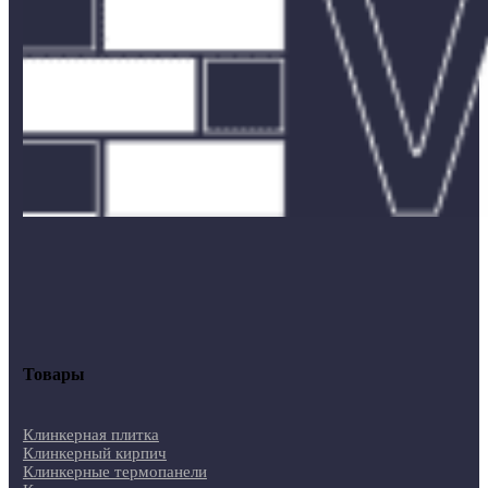
Товары
Клинкерная плитка
Клинкерный кирпич
Клинкерные термопанели