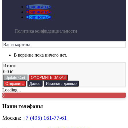
Подписаться
Подписаться
Подписаться
Политика конфиденциальности
Ваша корзина
В корзине пока ничего нет.
Итого:
0.0
₽
Update Cart
ОФОРМИТЬ ЗАКАЗ
Отправить
Далее
Изменить данные
Loading...
0
Наши телефоны
Москва:
+7 (495) 161-77-61