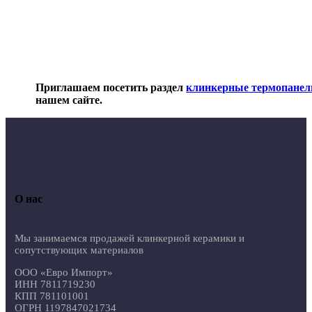
Приглашаем посетить раздел
клинкерные термопанел
нашем сайте.
О нас
Мы занимаемся продажей клинкерной керамики и
сопутствующих материалов
ООО «Евро Импорт»
ИНН 7811719230
КПП 781101001
ОГРН 1197847021734