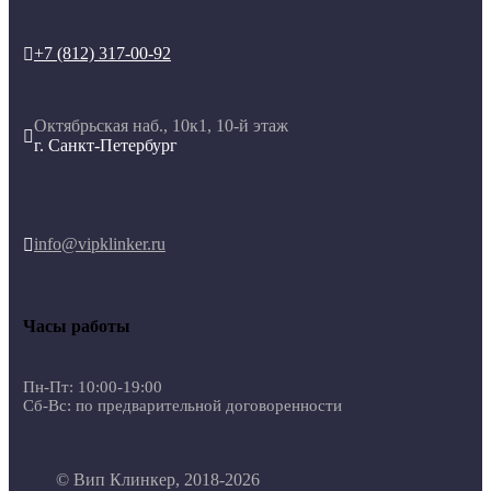
+7 (812) 317-00-92

Октябрьская наб., 10к1, 10-й этаж

г. Санкт-Петербург
info@vipklinker.ru

Часы работы
Пн-Пт: 10:00-19:00
Сб-Вс: по предварительной договоренности
© Вип Клинкер, 2018-2026