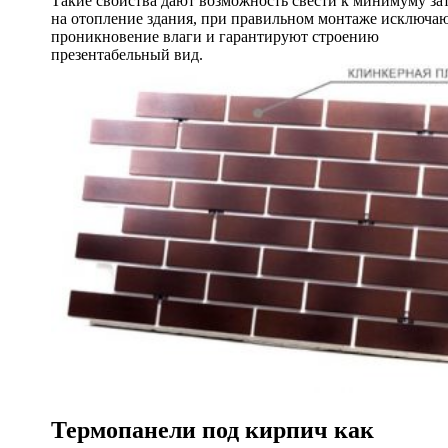
Такие свойства дают возможность свести к минимуму за
на отопление здания, при правильном монтаже исключа
проникновение влаги и гарантируют строению
презентабельный вид.
Термопанели под кирпич как