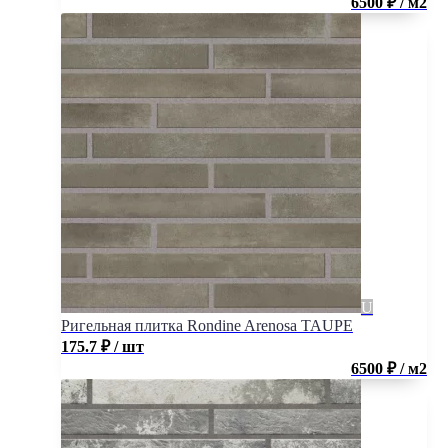
6500 ₽ / м2
Ригельная плитка Rondine Arenosa TAUPE
175.7
₽
/ шт
6500 ₽ / м2