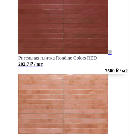
Ригельная плитка Rondine Colors RED
202.7
₽
/ шт
7500 ₽ / м2