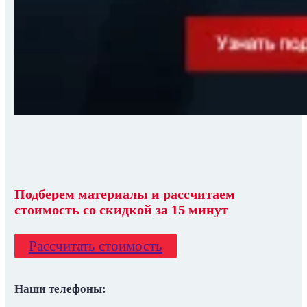
Подберем материалы
и
рассчитаем
стоимость со скидкой
за 15 минут
Рассчитать стоимость
Наши телефоны: