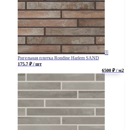
Ригельная плитка Rondine Harlem SAND
175.7
₽
/ шт
6500 ₽ / м2