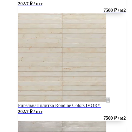
202.7
₽
/ шт
7500 ₽ / м2
Ригельная плитка Rondine Colors IVORY
202.7
₽
/ шт
7500 ₽ / м2