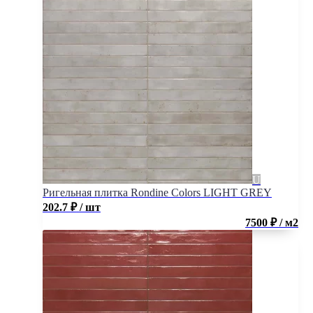
Ригельная плитка Rondine Colors LIGHT GREY
202.7
₽
/ шт
7500 ₽ / м2