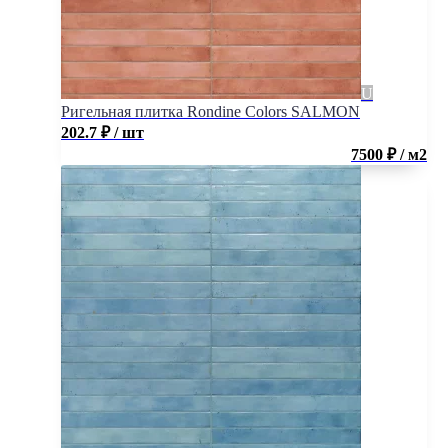
Ригельная плитка Rondine Colors SALMON
202.7
₽
/ шт
7500 ₽ / м2