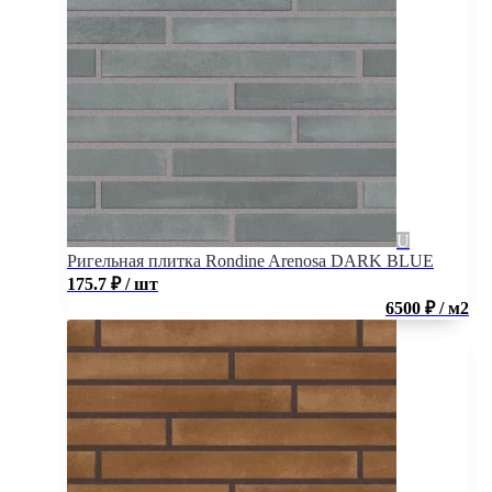
Ригельная плитка Rondine Arenosa DARK BLUE
175.7
₽
/ шт
6500 ₽ / м2