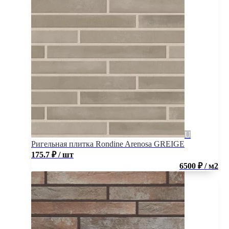
Ригельная плитка Rondine Arenosa GREIGE
175.7
₽
/ шт
6500 ₽ / м2