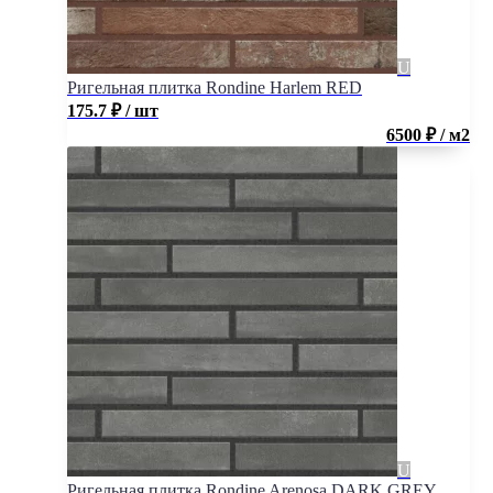
Ригельная плитка Rondine Harlem RED
175.7
₽
/ шт
6500 ₽ / м2
Ригельная плитка Rondine Arenosa DARK GREY