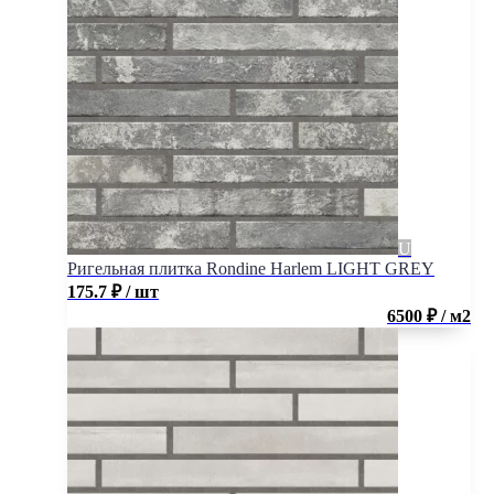
Ригельная плитка Rondine Harlem LIGHT GREY
175.7
₽
/ шт
6500 ₽ / м2