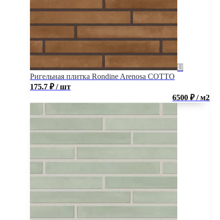
Ригельная плитка Rondine Arenosa COTTO
175.7
₽
/ шт
6500 ₽ / м2