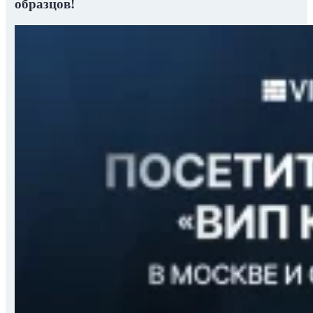
образцов!