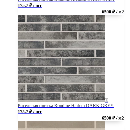
175.7
₽
/ шт
6500 ₽ / м2
Ригельная плитка Rondine Harlem DARK GREY
175.7
₽
/ шт
6500 ₽ / м2