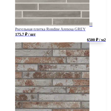
Ригельная плитка Rondine Arenosa GREY
175.7
₽
/ шт
6500 ₽ / м2