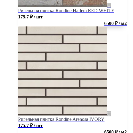
Ригельная плитка Rondine Harlem RED WHITE
175.7
₽
/ шт
6500 ₽ / м2
Ригельная плитка Rondine Arenosa IVORY
175.7
₽
/ шт
6500 ₽ / м2