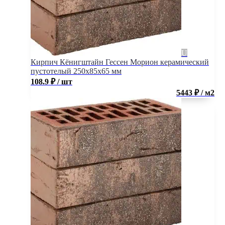
Кирпич Кёнигштайн Гессен Морион керамический
пустотелый 250x85x65 мм
108.9
₽
/ шт
5443 ₽ / м2