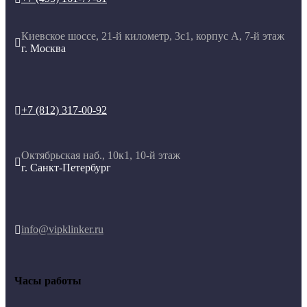
Киевское шоссе, 21-й километр, 3с1, корпус А, 7-й этаж

г. Москва
+7 (812) 317-00-92

Октябрьская наб., 10к1, 10-й этаж

г. Санкт-Петербург
info@vipklinker.ru

Часы работы