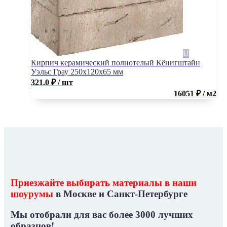
Кирпич керамический полнотелый Кёнигштайн
Уэльс Грау 250x120x65 мм
321.0
₽
/ шт
16051 ₽ / м2
Приезжайте выбирать материалы в наши
шоурумы
в Москве и Санкт-Петербурге
Мы отобрали для вас
более 3000 лучших
образцов!