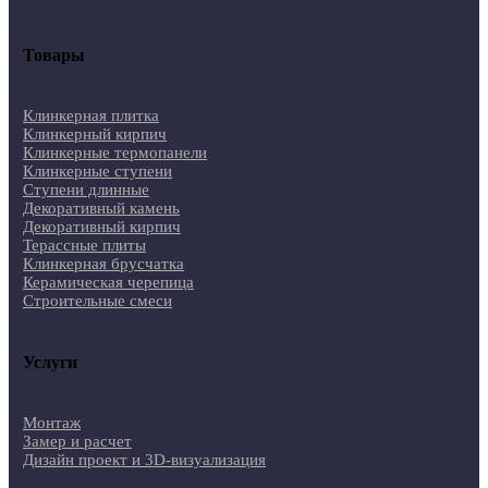
Товары
Клинкерная плитка
Клинкерный кирпич
Клинкерные термопанели
Клинкерные ступени
Ступени длинные
Декоративный камень
Декоративный кирпич
Терассные плиты
Клинкерная брусчатка
Керамическая черепица
Строительные смеси
Услуги
Монтаж
Замер и расчет
Дизайн проект и 3D-визуализация