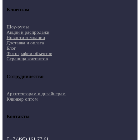
Клиентам
Шоу-румы
Акции и распродажи
Новости компании
Доставка и оплата
Блог
Фотографии объектов
Страница контактов
Сотрудничество
Архитекторам и дизайнерам
Клинкер оптом
Контакты
+7 (495) 161-77-61
