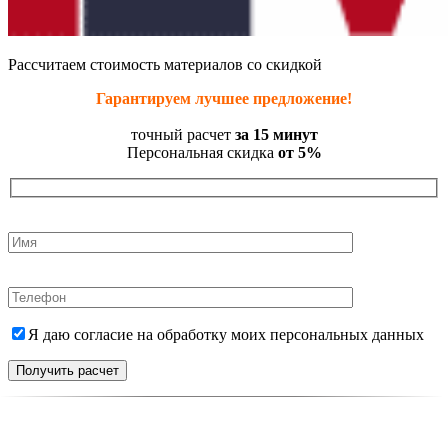
Рассчитаем стоимость материалов со скидкой
Гарантируем лучшее предложение!
точный расчет
за 15 минут
Персональная скидка
от 5%
Я даю согласие на обработку моих персональных данных
Получить расчет