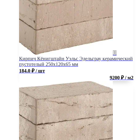
Кирпич Кёнигштайн Уэльс Эдельграу керамический
пустотелый 250x120x65 мм
184.0
₽
/ шт
9200 ₽ / м2