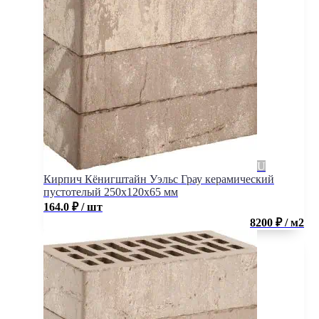
Кирпич Кёнигштайн Уэльс Грау керамический
пустотелый 250x120x65 мм
164.0
₽
/ шт
8200 ₽ / м2