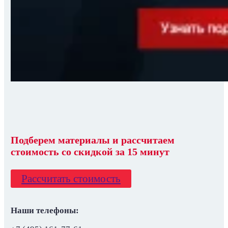
Подберем материалы
и
рассчитаем
стоимость со скидкой
за 15 минут
Рассчитать стоимость
Наши телефоны: