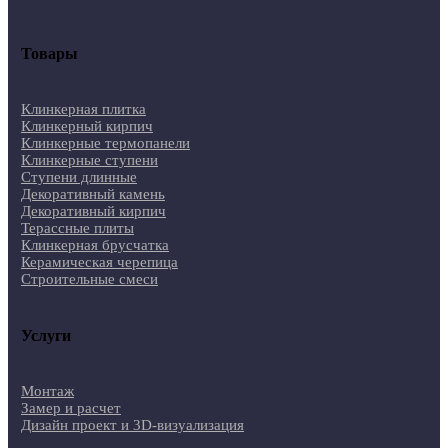
Товары
Клинкерная плитка
Клинкерный кирпич
Клинкерные термопанели
Клинкерные ступени
Ступени длинные
Декоративный камень
Декоративный кирпич
Терассные плиты
Клинкерная брусчатка
Керамическая черепица
Строительные смеси
Услуги
Монтаж
Замер и расчет
Дизайн проект и 3D-визуализация