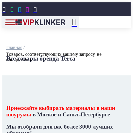





Главная
/
Товаров, соответствующих вашему запросу, не
Все товары бренда Terca
обнаружено.
Приезжайте выбирать материалы в наши
шоурумы
в Москве и Санкт-Петербурге
Мы отобрали для вас
более 3000 лучших