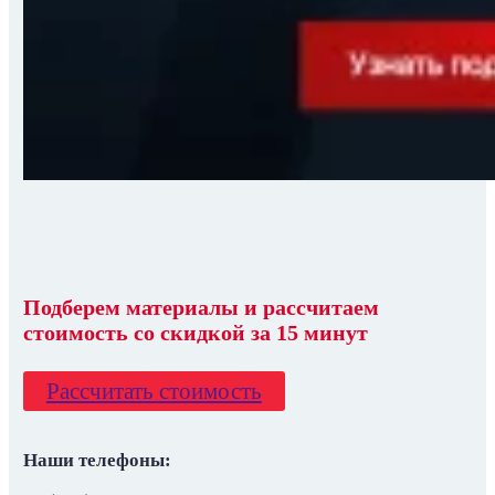
Подберем материалы
и
рассчитаем
стоимость со скидкой
за 15 минут
Рассчитать стоимость
Наши телефоны: