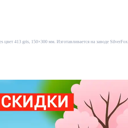
s цвет 413 gris, 150×300 мм. Изготавливается на заводе SilverFo