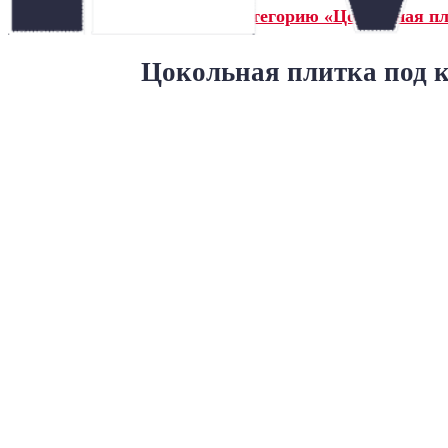
← Назад в категорию «Цокольная пл
Цокольная плитка под ка