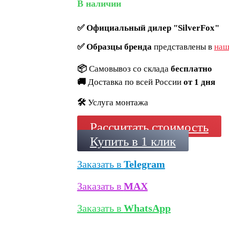
В наличии
✅
Официальный дилер "SilverFox"
✅
Образцы бренда
представлены в
наш
📦
Самовывоз со склада
бесплатно
🚚
Доставка по всей России
от 1 дня
🛠️
Услуга монтажа
Рассчитать стоимость
Купить в 1 клик
Заказать в
Telegram
Заказать в
MAX
Заказать в
WhatsApp