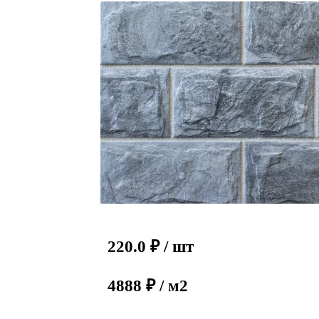
220.0
₽
/ шт
4888 ₽ / м2