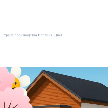
x. Страна производства Испания. Цвет .