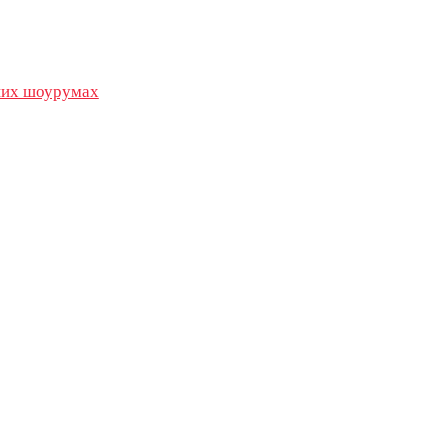
их шоурумах