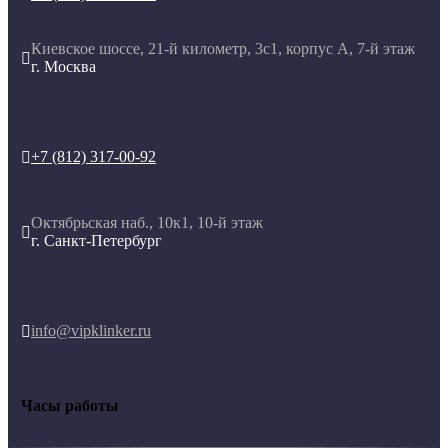
Киевское шоссе, 21-й километр, 3с1, корпус А, 7-й этаж

г. Москва
+7 (812) 317-00-92

Октябрьская наб., 10к1, 10-й этаж

г. Санкт-Петербург
info@vipklinker.ru

Часы работы