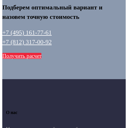
Подберем оптимальный вариант и
назовем точную стоимость
+7 (495) 161-77-61
+7 (812) 317-00-92
Получить расчет
О нас