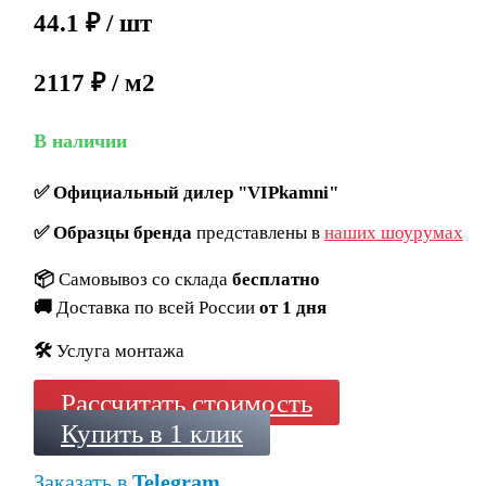
44.1
₽
/ шт
2117 ₽ / м2
В наличии
✅
Официальный дилер "VIPkamni"
✅
Образцы бренда
представлены в
наших шоурумах
📦
Самовывоз со склада
бесплатно
🚚
Доставка по всей России
от 1 дня
🛠️
Услуга монтажа
Рассчитать стоимость
Купить в 1 клик
Заказать в
Telegram