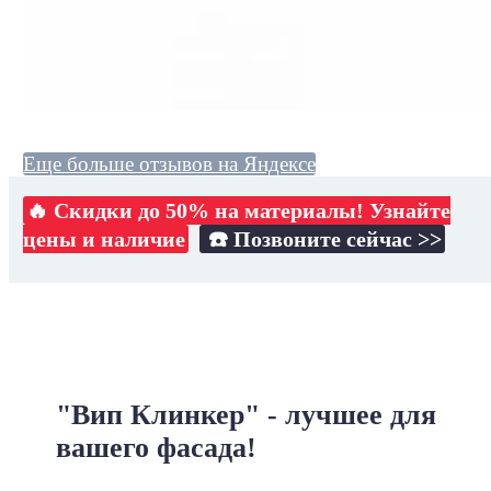
Еще больше отзывов на Яндексе
🔥 Скидки до 50% на материалы! Узнайте
цены и наличие
☎️ Позвоните сейчас >>
"Вип Клинкер" - лучшее для
вашего фасада!