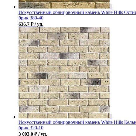
Искусственный облицовочный камень White Hills Ости
брик 380-40
636.7
₽
/ уп.
Искусственный облицовочный камень White Hills Кель
брик 320-10
3 093.0
₽
/ уп.