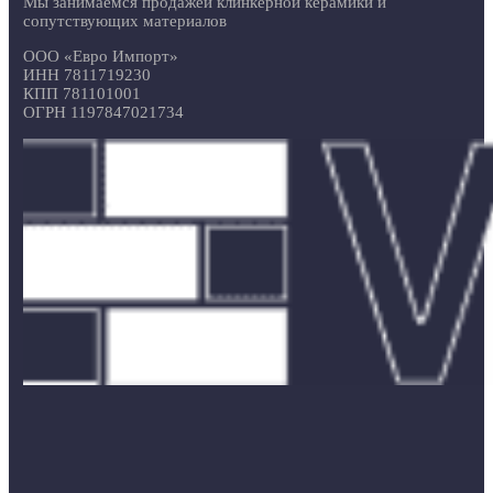
Мы занимаемся продажей клинкерной керамики и
сопутствующих материалов
ООО «Евро Импорт»
ИНН 7811719230
КПП 781101001
ОГРН 1197847021734