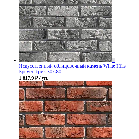
Искусственный облицовочный камень White Hills
Бремен брик 307-80
1 817.9
₽
/ уп.