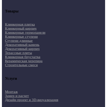
Товары
Клинкерная плитка
Клинкерный кирпич
Клинкерные термопанели
Клинкерные ступени
Ступени длинные
Декоративный камень
Декоративный кирпич
Терассные плиты
Клинкерная брусчатка
Керамическая черепица
Строительные смеси
Услуги
Монтаж
Замер и расчет
Дизайн проект и 3D-визуализация