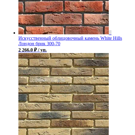
Искусственный облицовочный камень White Hills
Лондон брик 300-70
2 266.0
₽
/ уп.