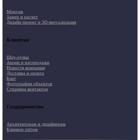
Монтаж
Замер и расчет
Дизайн проект и 3D-визуализация
Клиентам
Шоу-румы
Акции и распродажи
Новости компании
Доставка и оплата
Блог
Фотографии объектов
Страница контактов
Сотрудничество
Архитекторам и дизайнерам
Клинкер оптом