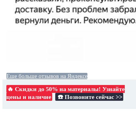
Еще больше отзывов на Яндексе
🔥 Скидки до 50% на материалы! Узнайте
цены и наличие
☎️ Позвоните сейчас >>