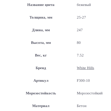
Название цвета
бежевый
Толщина, мм
25-27
Длина, мм
247
Высота, мм
80
Вес, кг
7.52
Бренд
White Hills
Артикул
F300-10
Морозостойкость
Морозостойкий
Материал
Бетон