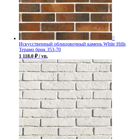
Искусственный облицовочный камень White Hills
Терамо брик 353-70
1 118.0
₽
/ уп.