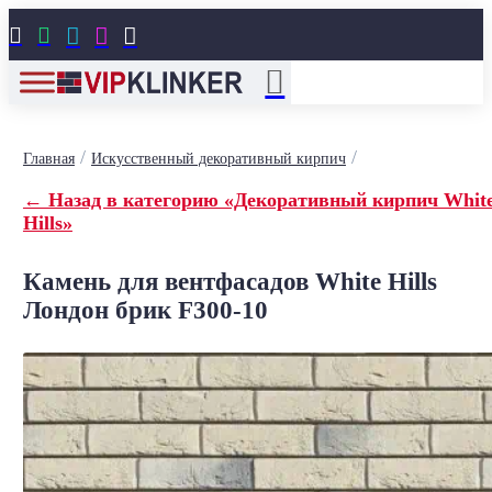





/
/
Главная
Искусственный декоративный кирпич
← Назад в категорию «Декоративный кирпич Whit
Hills»
Камень для вентфасадов White Hills
Лондон брик F300-10