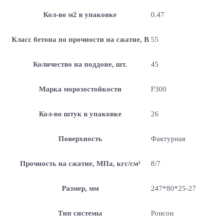
Кол-во м2 в упаковке
0.47
Класс бетона по прочности на сжатие, В
55
Количество на поддоне, шт.
45
Марка морозостойкости
F300
Кол-во штук в упаковке
26
Поверхность
Фактурная
Прочность на сжатие, МПа, кгс/см²
8/7
Размер, мм
247*80*25-27
Тип системы
Ронсон