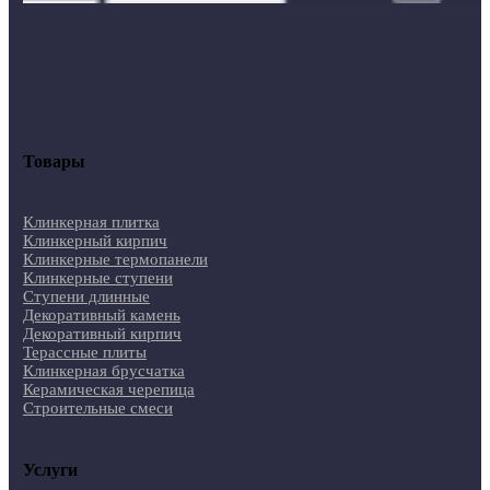
Товары
Клинкерная плитка
Клинкерный кирпич
Клинкерные термопанели
Клинкерные ступени
Ступени длинные
Декоративный камень
Декоративный кирпич
Терассные плиты
Клинкерная брусчатка
Керамическая черепица
Строительные смеси
Услуги