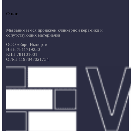
О нас
Мы занимаемся продажей клинкерной керамики и
сопутствующих материалов
ООО «Евро Импорт»
ИНН 7811719230
КПП 781101001
ОГРН 1197847021734