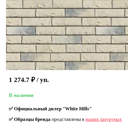
1 274.7
₽
/ уп.
В наличии
✅
Официальный дилер "White Hills"
✅
Образцы бренда
представлены в
наших шоурумах