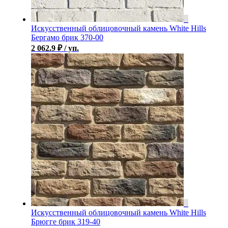
Искусственный облицовочный камень White Hills
Бергамо брик 370-00
2 062.9
₽
/ уп.
Искусственный облицовочный камень White Hills
Брюгге брик 319-40