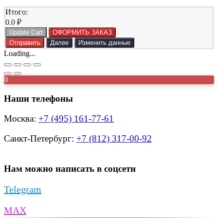
Итого:
0.0
₽
Update Cart
ОФОРМИТЬ ЗАКАЗ
Отправить
Далее
Изменить данные
Loading...
0
Наши телефоны
Москва:
+7 (495) 161-77-61
Санкт-Петербург:
+7 (812) 317-00-92
Нам можно написать в соцсети
Telegram
MAX