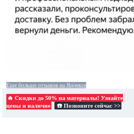
Еще больше отзывов на Яндексе
🔥 Скидки до 50% на материалы! Узнайте
цены и наличие
☎️ Позвоните сейчас >>