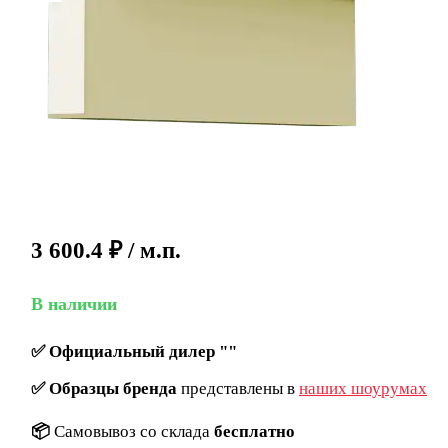
3 600.4
₽
/ м.п.
В наличии
✅
Официальный дилер ""
✅
Образцы бренда
представлены в
наших шоурумах
📦
Самовывоз со склада
бесплатно