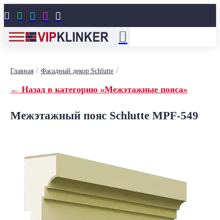





/
/
Главная
Фасадный декор Schlutte
← Назад в категорию «Межэтажные пояса»
Межэтажный пояс Schlutte MPF-549