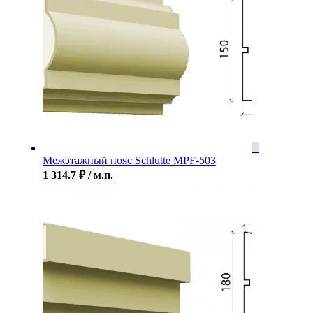
Межэтажный пояс Schlutte MPF-503
1 314.7
₽
/ м.п.