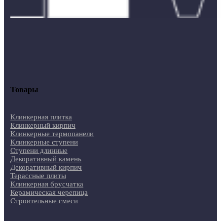
Товары
Клинкерная плитка
Клинкерный кирпич
Клинкерные термопанели
Клинкерные ступени
Ступени длинные
Декоративный камень
Декоративный кирпич
Терассные плиты
Клинкерная брусчатка
Керамическая черепица
Строительные смеси