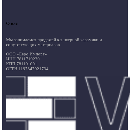
О нас
Мы занимаемся продажей клинкерной керамики и
сопутствующих материалов
ООО «Евро Импорт»
ИНН 7811719230
КПП 781101001
ОГРН 1197847021734