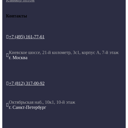
Клинкер оптом
Контакты
+7 (495) 161-77-61

Киевское шоссе, 21-й километр, 3с1, корпус А, 7-й этаж

г. Москва
+7 (812) 317-00-92

Октябрьская наб., 10к1, 10-й этаж

г. Санкт-Петербург