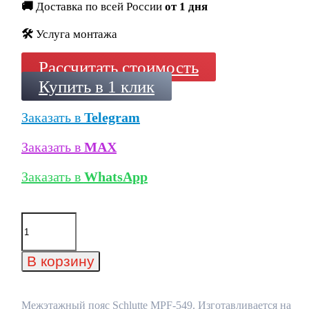
🚚
Доставка по всей России
от 1 дня
🛠️
Услуга монтажа
Рассчитать стоимость
Купить в 1 клик
Заказать в
Telegram
Заказать в
MAX
Заказать в
WhatsApp
Количество
товара
Межэтажный
пояс
В корзину
Schlutte
MPF-
549
Межэтажный пояс Schlutte MPF-549. Изготавливается на