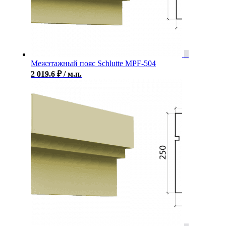
Межэтажный пояс Schlutte MPF-504
2 019.6
₽
/ м.п.