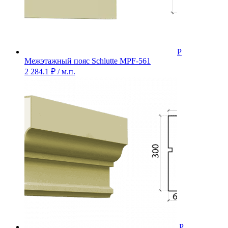
Межэтажный пояс Schlutte MPF-561
2 284.1
₽
/ м.п.