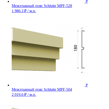
Межэтажный пояс Schlutte MPF-528
1 986.3
₽
/ м.п.
Межэтажный пояс Schlutte MPF-504
2 019.6
₽
/ м.п.