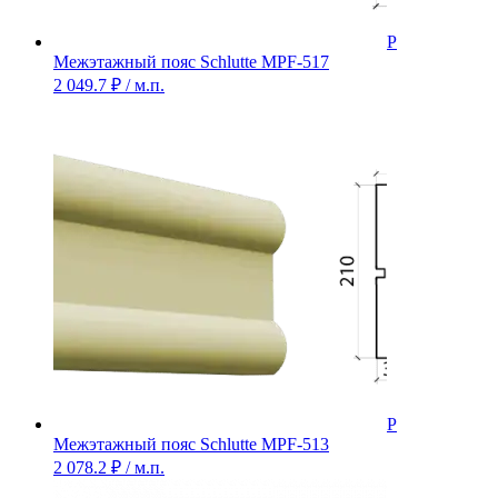
Межэтажный пояс Schlutte MPF-517
2 049.7
₽
/ м.п.
Межэтажный пояс Schlutte MPF-513
2 078.2
₽
/ м.п.