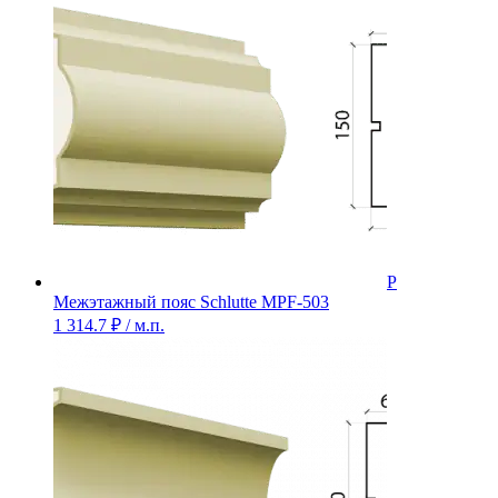
Межэтажный пояс Schlutte MPF-503
1 314.7
₽
/ м.п.