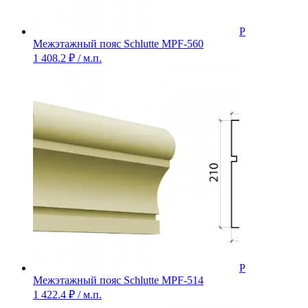
Межэтажный пояс Schlutte MPF-560
1 408.2
₽
/ м.п.
Межэтажный пояс Schlutte MPF-514
1 422.4
₽
/ м.п.