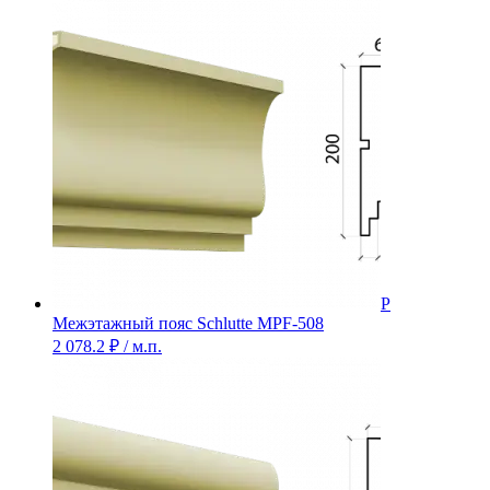
Межэтажный пояс Schlutte MPF-508
2 078.2
₽
/ м.п.