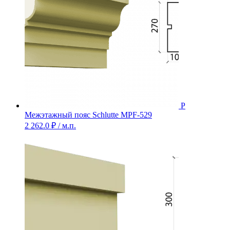
Межэтажный пояс Schlutte MPF-529
2 262.0
₽
/ м.п.