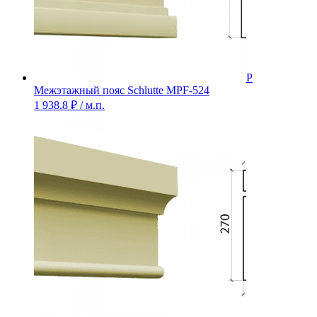
Межэтажный пояс Schlutte MPF-524
1 938.8
₽
/ м.п.