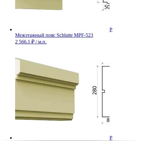
Межэтажный пояс Schlutte MPF-523
2 566.1
₽
/ м.п.