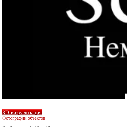
3D-визуализация
Фотографии объектов