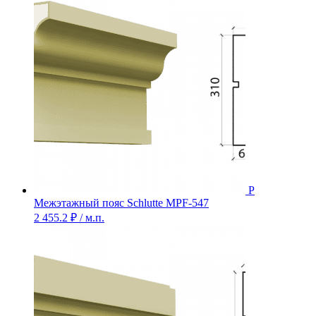
Межэтажный пояс Schlutte MPF-547
2 455.2
₽
/ м.п.