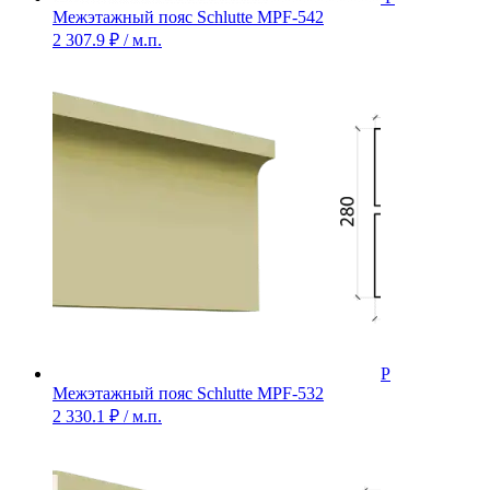
Межэтажный пояс Schlutte MPF-542
2 307.9
₽
/ м.п.
Межэтажный пояс Schlutte MPF-532
2 330.1
₽
/ м.п.