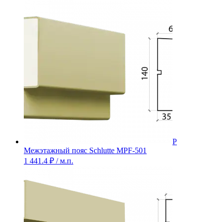
Межэтажный пояс Schlutte MPF-501
1 441.4
₽
/ м.п.