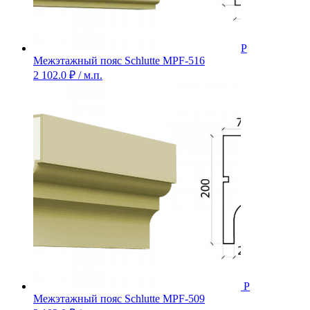
Межэтажный пояс Schlutte MPF-516
2 102.0
₽
/ м.п.
Межэтажный пояс Schlutte MPF-509