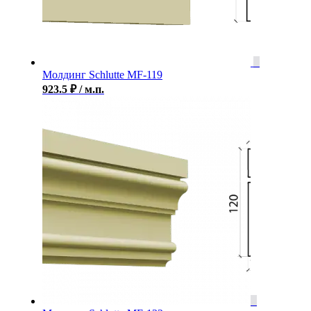
Молдинг Schlutte MF-119
923.5
₽
/ м.п.