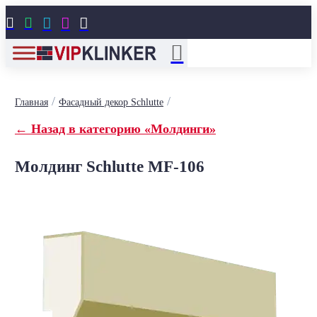





/
/
Главная
Фасадный декор Schlutte
← Назад в категорию «Молдинги»
Молдинг Schlutte MF-106