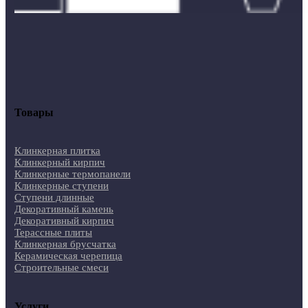
Товары
Клинкерная плитка
Клинкерный кирпич
Клинкерные термопанели
Клинкерные ступени
Ступени длинные
Декоративный камень
Декоративный кирпич
Терассные плиты
Клинкерная брусчатка
Керамическая черепица
Строительные смеси
Услуги