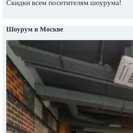
Скидки всем посетителям шоурума!
Шоурум в Москве