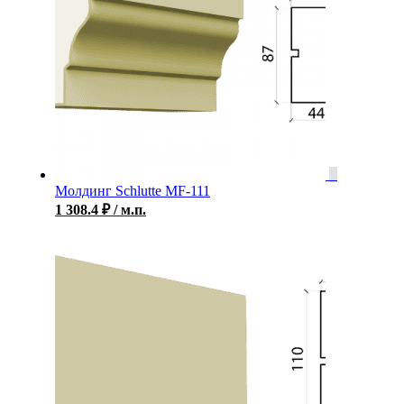
Молдинг Schlutte MF-111
1 308.4
₽
/ м.п.