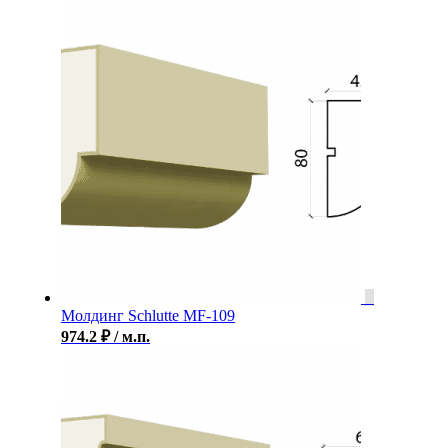
Молдинг Schlutte MF-109
974.2
₽
/ м.п.