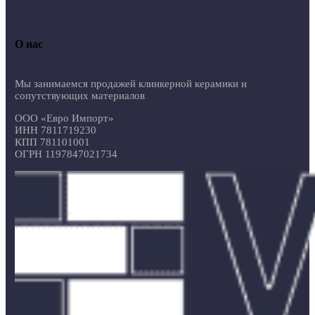
О нас
Мы занимаемся продажей клинкерной керамики и
сопутствующих материалов
ООО «Евро Импорт»
ИНН 7811719230
КПП 781101001
ОГРН 1197847021734