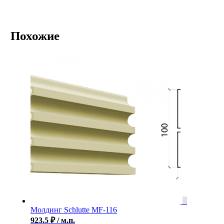
Похожие
Молдинг Schlutte MF-116
923.5
₽
/ м.п.