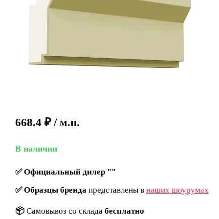
668.4
₽
/ м.п.
В наличии
✅
Официальный дилер ""
✅
Образцы бренда
представлены в
наших шоурумах
📦
Самовывоз со склада
бесплатно