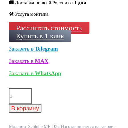
🚚
Доставка по всей России
от 1 дня
🛠️
Услуга монтажа
Рассчитать стоимость
Купить в 1 клик
Заказать в
Telegram
Заказать в
MAX
Заказать в
WhatsApp
Количество
товара
Молдинг
Schlutte
В корзину
MF-
106
Молдинг Schlutte MF-106. Изготавливается на заводе .