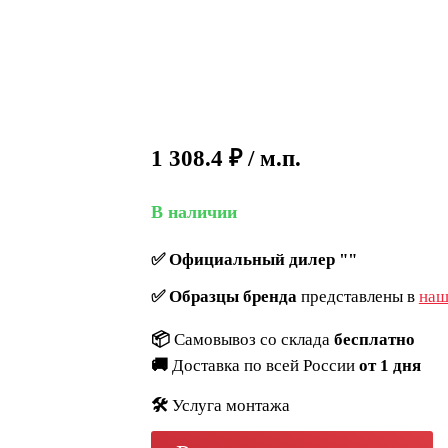
1 308.4
₽
/ м.п.
В наличии
✅
Официальный дилер ""
✅
Образцы бренда
представлены в
наш
📦
Самовывоз со склада
бесплатно
🚚
Доставка по всей России
от 1 дня
🛠️
Услуга монтажа