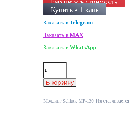
Рассчитать стоимость
Купить в 1 клик
Заказать в
Telegram
Заказать в
MAX
Заказать в
WhatsApp
Количество
товара
Молдинг
Schlutte
В корзину
MF-
130
Молдинг Schlutte MF-130. Изготавливается 