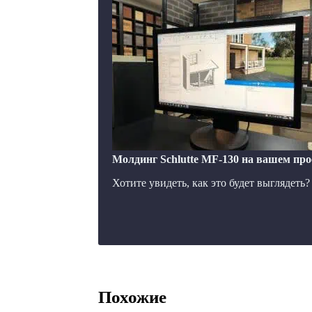
Молдинг Schlutte MF-130 на вашем про
Хотите увидеть, как это будет выглядеть
Похожие