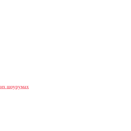
их шоурумах