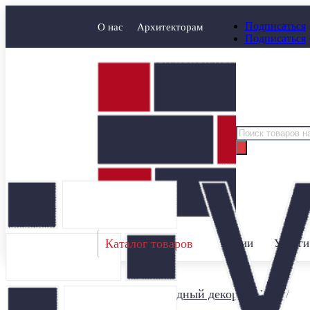
Подписаться
О нас
Архитекторам
Подписаться
Поиск
товаров
Каталог товаров
Акции
Услуги
Главная
/
Фасадный декор Schlutte
/