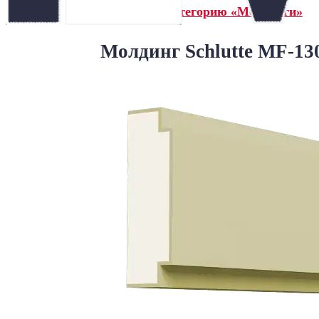
← Назад в категорию «Молдинги»
Молдинг Schlutte MF-13