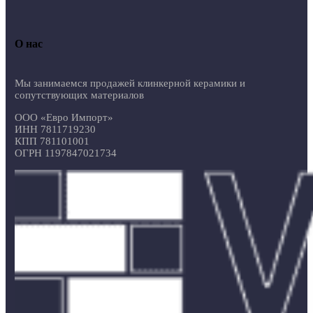
О нас
Мы занимаемся продажей клинкерной керамики и
сопутствующих материалов
ООО «Евро Импорт»
ИНН 7811719230
КПП 781101001
ОГРН 1197847021734