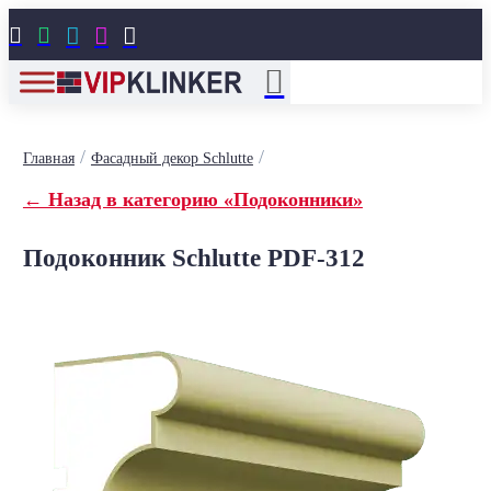





/
/
Главная
Фасадный декор Schlutte
← Назад в категорию «Подоконники»
Подоконник Schlutte PDF-312