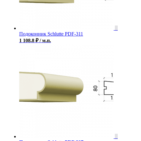
Подоконник Schlutte PDF-311
1 108.8
₽
/ м.п.