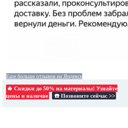
Еще больше отзывов на Яндексе
🔥 Скидки до 50% на материалы! Узнайте
цены и наличие
☎️ Позвоните сейчас >>