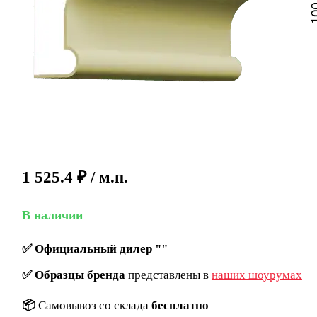
1 525.4
₽
/ м.п.
В наличии
✅
Официальный дилер ""
✅
Образцы бренда
представлены в
наших шоурумах
📦
Самовывоз со склада
бесплатно