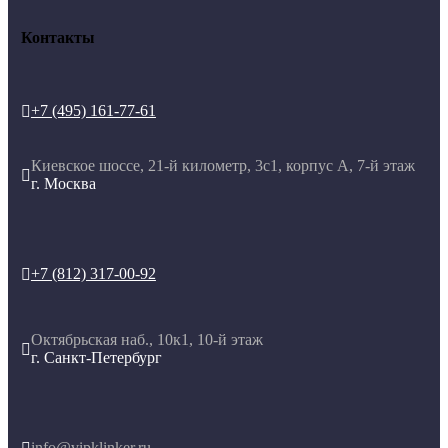
Контакты
+7 (495) 161-77-61

Киевское шоссе, 21-й километр, 3с1, корпус А, 7-й этаж

г. Москва
+7 (812) 317-00-92

Октябрьская наб., 10к1, 10-й этаж

г. Санкт-Петербург
info@vipklinker.ru