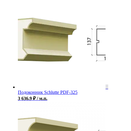
Подоконник Schlutte PDF-325
3 636.9
₽
/ м.п.