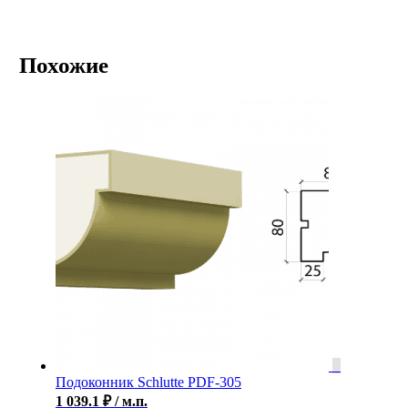
Похожие
Подоконник Schlutte PDF-305
1 039.1
₽
/ м.п.