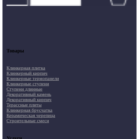
Товары
Клинкерная плитка
Клинкерный кирпич
Клинкерные термопанели
Клинкерные ступени
Ступени длинные
Декоративный камень
Декоративный кирпич
Терассные плиты
Клинкерная брусчатка
Керамическая черепица
Строительные смеси
Услуги