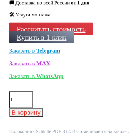
🚚
Доставка по всей России
от 1 дня
🛠️
Услуга монтажа
Рассчитать стоимость
Купить в 1 клик
Заказать в
Telegram
Заказать в
MAX
Заказать в
WhatsApp
Количество
товара
Подоконник
Schlutte
В корзину
PDF-
312
Подоконник Schlutte PDF-312. Изготавливается на заводе .