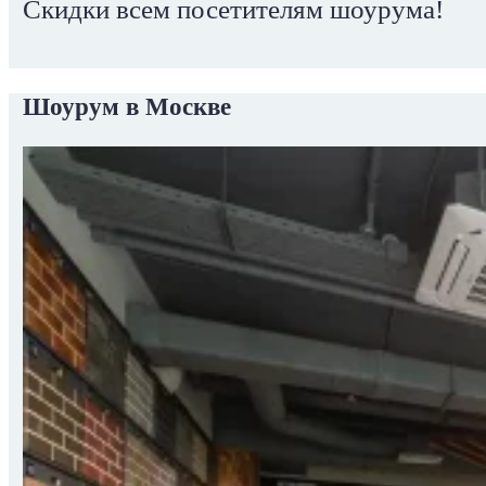
Скидки всем посетителям шоурума!
Шоурум в Москве