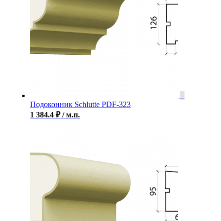
Подоконник Schlutte PDF-323
1 384.4
₽
/ м.п.