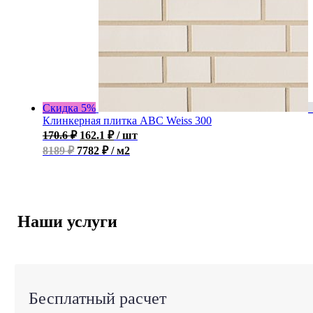
Скидка 5%
Клинкерная плитка ABC Weiss 300
170.6
₽
162.1
₽
/ шт
8189 ₽
7782 ₽ / м2
Наши услуги
Бесплатный расчет