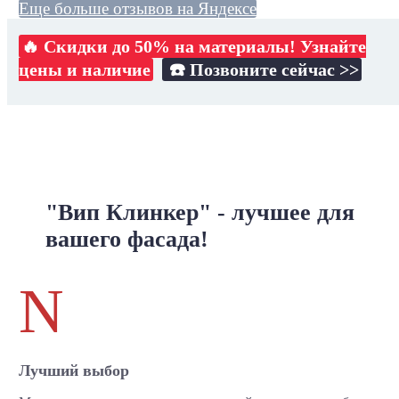
Еще больше отзывов на Яндексе
🔥 Скидки до 50% на материалы! Узнайте
цены и наличие
☎️ Позвоните сейчас >>
"Вип Клинкер" - лучшее для
вашего фасада!
N
Лучший выбор