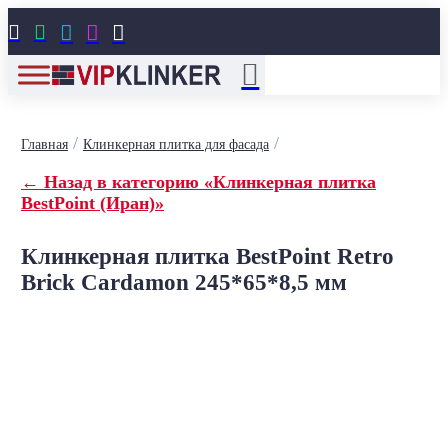





/
/
Главная
Клинкерная плитка для фасада
← Назад в категорию «Клинкерная плитка
BestPoint (Иран)»
Клинкерная плитка BestPoint Retro
Brick Cardamon 245*65*8,5 мм