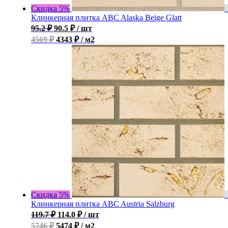
Скидка 5%
Клинкерная плитка ABC Alaska Beige Glatt
95.2
₽
90.5
₽
/ шт
4569 ₽
4343 ₽ / м2
Скидка 5%
Клинкерная плитка ABC Austria Salzburg
119.7
₽
114.0
₽
/ шт
5746 ₽
5474 ₽ / м2