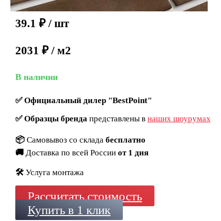
39.1
₽
/ шт
2031 ₽ / м2
В наличии
✅
Официальный дилер "BestPoint"
✅
Образцы бренда
представлены в
наших шоурумах
📦
Самовывоз со склада
бесплатно
🚚
Доставка по всей России
от 1 дня
🛠️
Услуга монтажа
Рассчитать стоимость
Купить в 1 клик