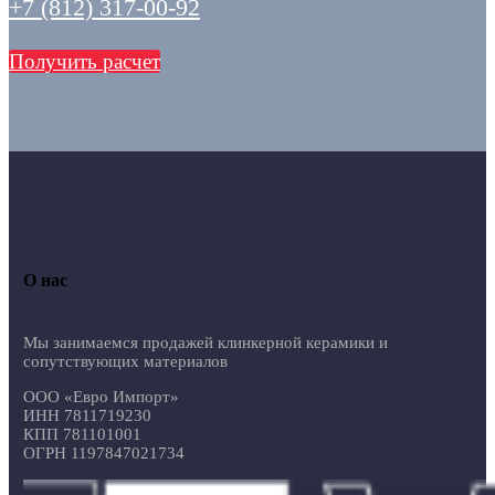
+7 (812) 317-00-92
Получить расчет
О нас
Мы занимаемся продажей клинкерной керамики и
сопутствующих материалов
ООО «Евро Импорт»
ИНН 7811719230
КПП 781101001
ОГРН 1197847021734