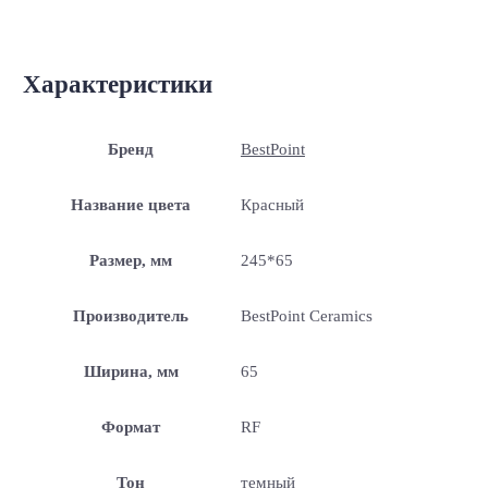
Характеристики
Бренд
BestPoint
Название цвета
Красный
Размер, мм
245*65
Производитель
BestPoint Ceramics
Ширина, мм
65
Формат
RF
Тон
темный