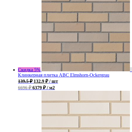
Скидка 5%
Клинкерная плитка ABC Elmshorn-Ockergrau
139.5
₽
132.9
₽
/ шт
6696 ₽
6379 ₽ / м2