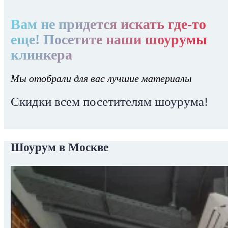
Вам не придется искать где-то
еще! Посетите наши шоурумы
клинкера
Мы отобрали для вас лучшие материалы
Скидки всем посетителям шоурума!
Шоурум в Москве