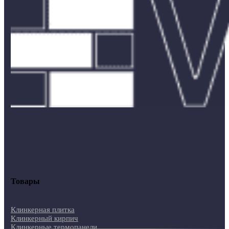
Товары
Клинкерная плитка
Клинкерный кирпич
Клинкерные термопанели