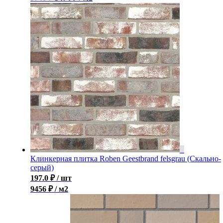
Клинкерная плитка Roben Geestbrand felsgrau (Скально-
серый)
197.0
₽
/ шт
9456 ₽ / м2