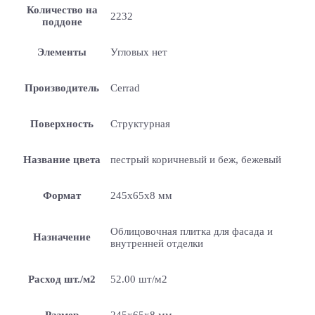
Количество на
2232
поддоне
Элементы
Угловых нет
Производитель
Cerrad
Поверхность
Структурная
Название цвета
пестрый коричневый и беж, бежевый
Формат
245х65х8 мм
Облицовочная плитка для фасада и
Назначение
внутренней отделки
Расход шт./м2
52.00 шт/м2
Размер
245х65х8 мм