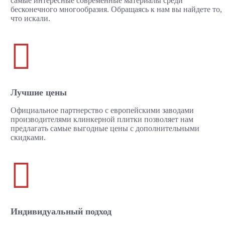
самые интересные современные материалы среди
бесконечного многообразия. Обращаясь к нам вы найдете то,
что искали.

Лучшие цены
Официальное партнерство с европейскими заводами
производителями клинкерной плитки позволяет нам
предлагать самые выгодные цены с дополнительными
скидками.

Индивидуальный подход