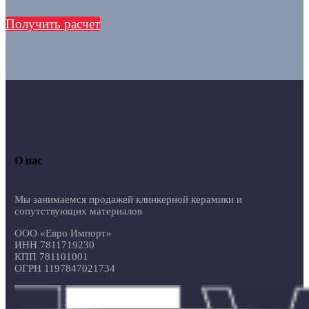
Получить расчет
О нас
Мы занимаемся продажей клинкерной керамики и
сопутствующих материалов
ООО «Евро Импорт»
ИНН 7811719230
КПП 781101001
ОГРН 1197847021734