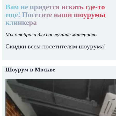
Вам не придется искать где-то
еще! Посетите наши шоурумы
клинкера
Мы отобрали для вас лучшие материалы
Скидки всем посетителям шоурума!
Шоурум в Москве