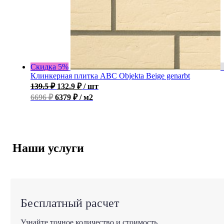
Скидка 5%
Клинкерная плитка ABC Objekta Beige genarbt
139.5
₽
132.9
₽
/ шт
6696 ₽
6379 ₽ / м2
Наши услуги
Бесплатный расчет
Узнайте точное количество и стоимость