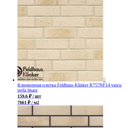
Клинкерная плитка Feldhaus Klinker R757NF14 vascu
perla linara
159.6
₽
/ шт
7661 ₽ / м2