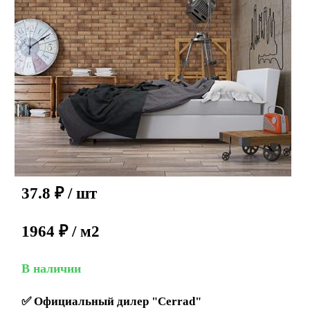
37.8
₽
/ шт
1964 ₽ / м2
В наличии
✅
Официальный дилер "Cerrad"