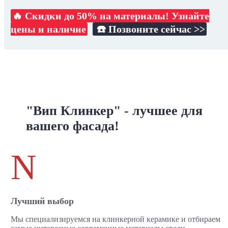
🔥 Скидки до 50% на материалы! Узнайте
цены и наличие
☎️ Позвоните сейчас >>
"Вип Клинкер" - лучшее для
вашего фасада!
N
Лучший выбор
Мы специализируемся на клинкерной керамике и отбираем