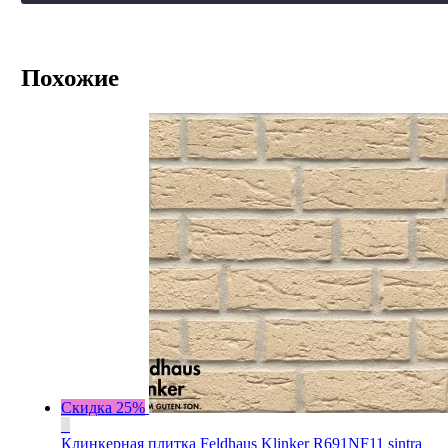
Похожие
Скидка 25%
Клинкерная плитка Feldhaus Klinker R691NF11 sintra