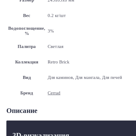
Вес
0.2 кг/шт
Водопоглощение,
3%
%
Палитра
Светлая
Коллекция
Retro Brick
Вид
Для каминов, Для мангала, Для печей
Бренд
Cerrad
Описание
3D-визуализация