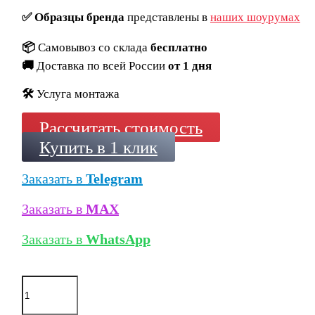
✅
Образцы бренда
представлены в
наших шоурумах
📦
Самовывоз со склада
бесплатно
🚚
Доставка по всей России
от 1 дня
🛠️
Услуга монтажа
Рассчитать стоимость
Купить в 1 клик
Заказать в
Telegram
Заказать в
MAX
Заказать в
WhatsApp
Количество
товара
Клинкерная