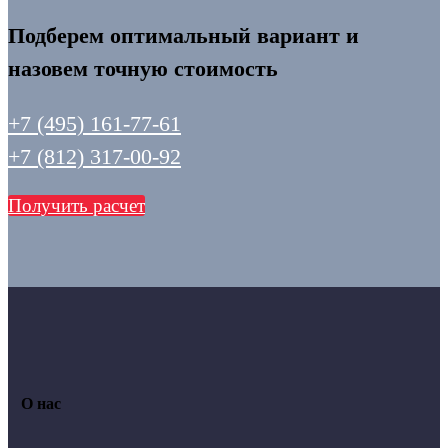
Подберем оптимальный вариант и
назовем точную стоимость
+7 (495) 161-77-61
+7 (812) 317-00-92
Получить расчет
О нас