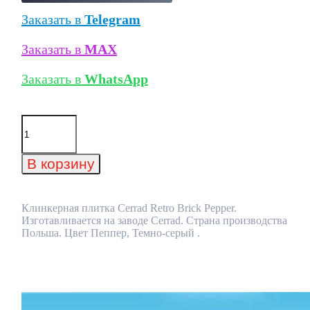
Заказать в
Telegram
Заказать в
MAX
Заказать в
WhatsApp
Количество
товара
Клинкерная
плитка
В корзину
Cerrad
Retro
Brick
Pepper
Клинкерная плитка Cerrad Retro Brick Pepper.
Изготавливается на заводе Cerrad. Страна производства
Польша. Цвет Пеппер, Темно-серый .