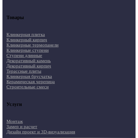
Товары
Клинкерная плитка
Клинкерный кирпич
Клинкерные термопанели
Клинкерные ступени
Ступени длинные
Декоративный камень
Декоративный кирпич
Терассные плиты
Клинкерная брусчатка
Керамическая черепица
Строительные смеси
Услуги
Монтаж
Замер и расчет
Дизайн проект и 3D-визуализация