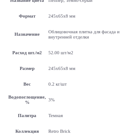
Название цвета
Пеппер, Темно-серый
Формат
245х65х8 мм
Облицовочная плитка для фасада и
Назначение
внутренней отделки
Расход шт./м2
52.00 шт/м2
Размер
245х65х8 мм
Вес
0.2 кг/шт
Водопоглощение,
3%
%
Палитра
Темная
Коллекция
Retro Brick