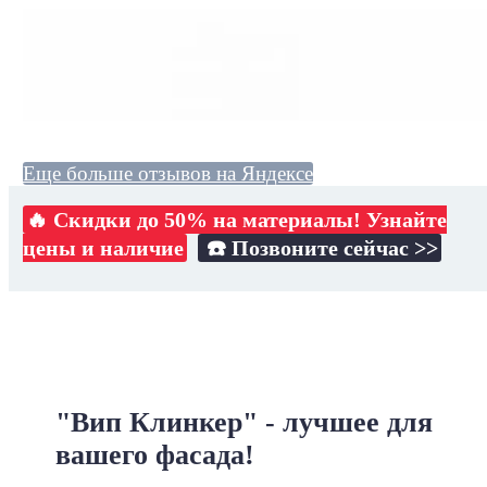
Еще больше отзывов на Яндексе
🔥 Скидки до 50% на материалы! Узнайте
цены и наличие
☎️ Позвоните сейчас >>
"Вип Клинкер" - лучшее для
вашего фасада!