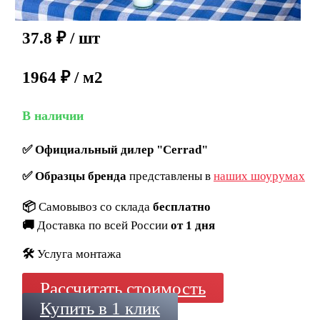
37.8
₽
/ шт
1964 ₽ / м2
В наличии
✅
Официальный дилер "Cerrad"
✅
Образцы бренда
представлены в
наших шоурумах
📦
Самовывоз со склада
бесплатно
🚚
Доставка по всей России
от 1 дня
🛠️
Услуга монтажа
Рассчитать стоимость
Купить в 1 клик