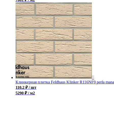
Клинкерная плитка Feldhaus Klinker R116NF9 perla man
110.2
₽
/ шт
5290 ₽ / м2