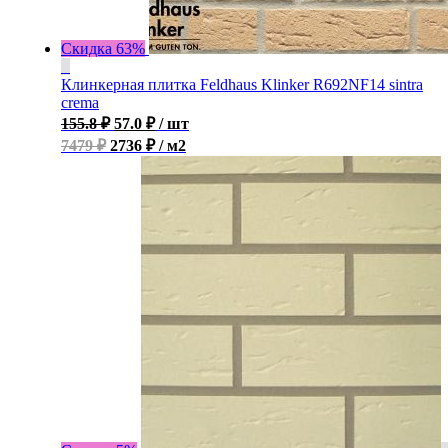
Скидка 63%
Клинкерная плитка Feldhaus Klinker R692NF14 sintra
crema
155.8
₽
57.0
₽
/ шт
7479 ₽
2736 ₽ / м2