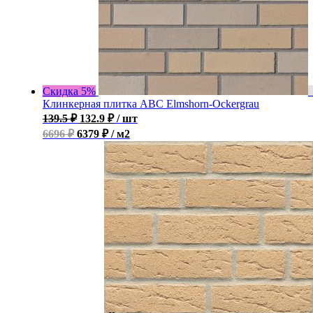
Скидка 5%
Клинкерная плитка ABC Elmshorn-Ockergrau
139.5
₽
132.9
₽
/ шт
6696 ₽
6379 ₽ / м2