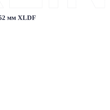
0×52 мм XLDF