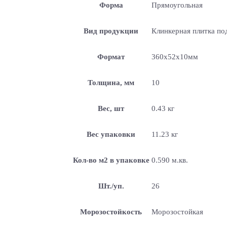
Форма
Прямоугольная
Вид продукции
Клинкерная плитка по
Формат
360x52x10мм
Толщина, мм
10
Вес, шт
0.43 кг
Вес упаковки
11.23 кг
Кол-во м2 в упаковке
0.590 м.кв.
Шт./уп.
26
Морозостойкость
Морозостойкая