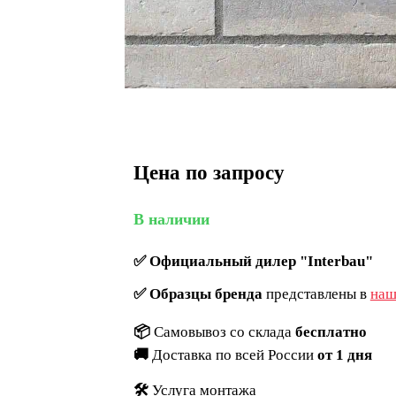
Цена по запросу
В наличии
✅
Официальный дилер "Interbau"
✅
Образцы бренда
представлены в
наш
📦
Самовывоз со склада
бесплатно
🚚
Доставка по всей России
от 1 дня
🛠️
Услуга монтажа