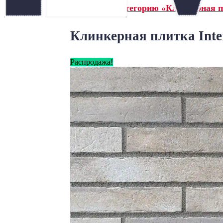
← Назад в категорию «Клинкерная п
Клинкерная плитка Inter
Распродажа!