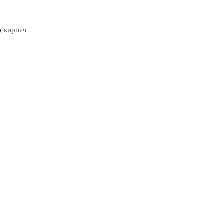
д кирпич