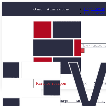
Подписаться
О нас
Архитекторам
Подписаться
Поиск
товаров
Каталог товаров
Акции
Услуги
Главная
/
Клинкерная плитка для фаса