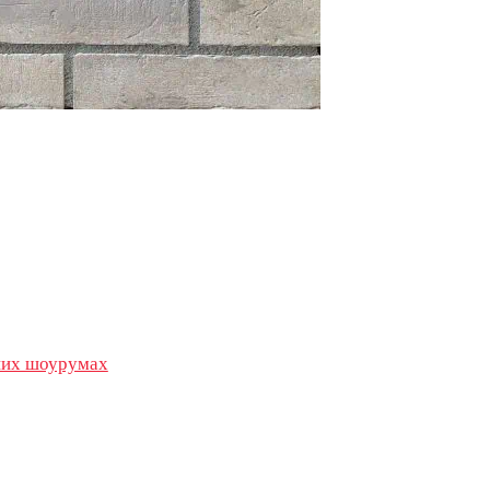
их шоурумах