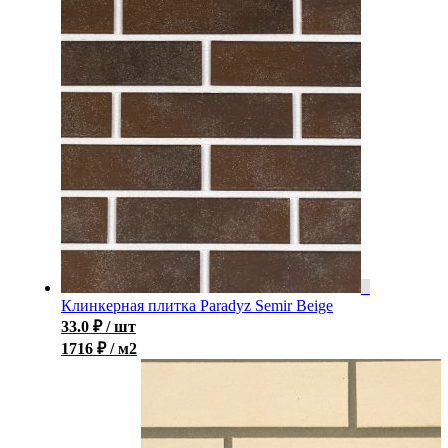
Клинкерная плитка Paradyz Semir Beige
33.0
₽
/ шт
1716 ₽ / м2