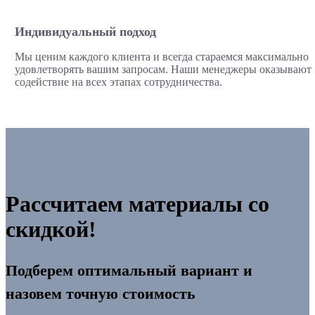
Индивидуальный подход
Мы ценим каждого клиента и всегда стараемся максимально
удовлетворять вашим запросам. Наши менеджеры оказывают
содействие на всех этапах сотрудничества.
Рассчитаем материалы со
скидкой!
Подберем оптимальный вариант и
назовем точную стоимость