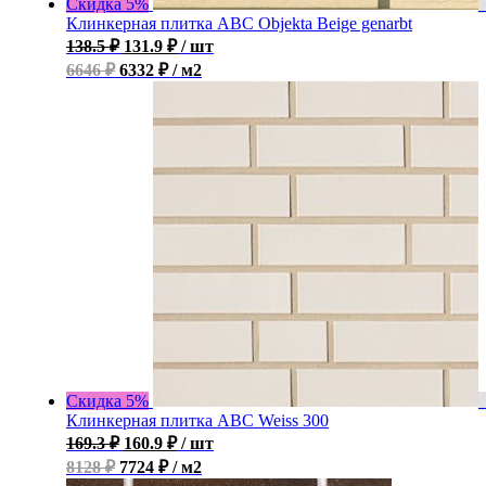
Скидка 5%
Клинкерная плитка ABC Objekta Beige genarbt
138.5
₽
131.9
₽
/ шт
6646 ₽
6332 ₽ / м2
Скидка 5%
Клинкерная плитка ABC Weiss 300
169.3
₽
160.9
₽
/ шт
8128 ₽
7724 ₽ / м2