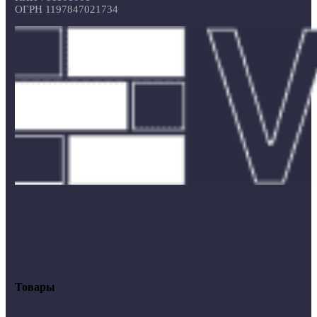
ОГРН 1197847021734
Товары