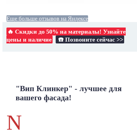
Еще больше отзывов на Яндексе
🔥 Скидки до 50% на материалы! Узнайте
цены и наличие
☎️ Позвоните сейчас >>
"Вип Клинкер" - лучшее для
вашего фасада!
N