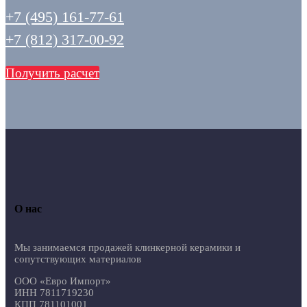
+7 (495) 161-77-61
+7 (812) 317-00-92
Получить расчет
О нас
Мы занимаемся продажей клинкерной керамики и
сопутствующих материалов
ООО «Евро Импорт»
ИНН 7811719230
КПП 781101001