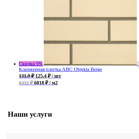
Скидка 5%
Клинкерная плитка ABC Objekta Beige
131.9
₽
125.4
₽
/ шт
6332 ₽
6018 ₽ / м2
Наши услуги