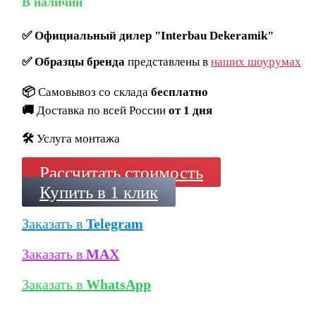
В наличии
✅
Официальный дилер "Interbau Dekeramik"
✅
Образцы бренда
представлены в
наших шоурумах
📦
Самовывоз со склада
бесплатно
🚚
Доставка по всей России
от 1 дня
🛠️
Услуга монтажа
Рассчитать стоимость
Купить в 1 клик
Заказать в
Telegram
Заказать в
MAX
Заказать в
WhatsApp