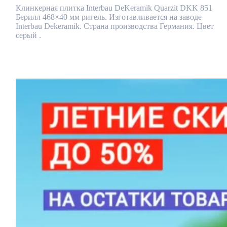
Клинкерная плитка Interbau DeKeramik Quarzit DKK 851
Берилл 468×40 мм ригель. Изготавливается на заводе
Interbau Dekeramik. Страна производства Германия. Цвет
серый .