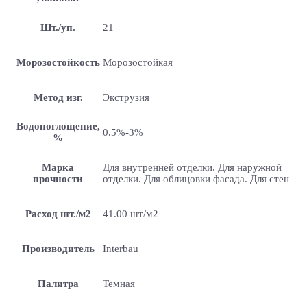
Шт./уп.
21
Морозостойкость
Морозостойкая
Метод изг.
Экструзия
Водопоглощение,
0.5%-3%
%
Марка
Для внутренней отделки. Для наружной
прочности
отделки. Для облицовки фасада. Для стен
Расход шт./м2
41.00 шт/м2
Производитель
Interbau
Палитра
Темная