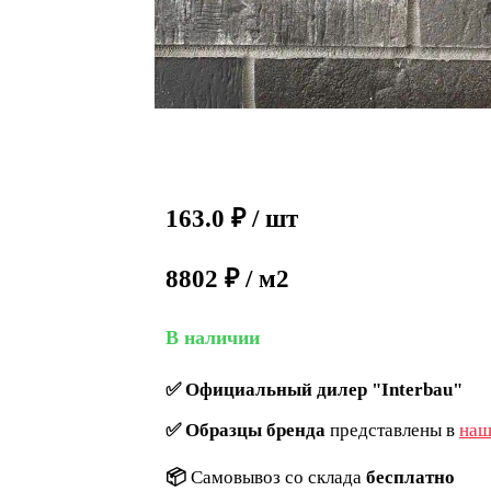
163.0
₽
/ шт
8802 ₽ / м2
В наличии
✅
Официальный дилер "Interbau"
✅
Образцы бренда
представлены в
наш
📦
Самовывоз со склада
бесплатно