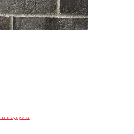
их шоурумах