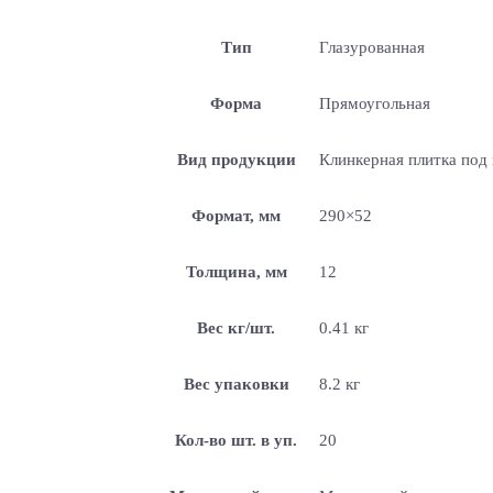
Тип
Глазурованная
Форма
Прямоугольная
Вид продукции
Клинкерная плитка под
Формат, мм
290×52
Толщина, мм
12
Вес кг/шт.
0.41 кг
Вес упаковки
8.2 кг
Кол-во шт. в уп.
20