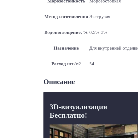
Морозостойкость
Морозостойкая
Метод изготовления
Экструзия
Водопоглощение, %
0.5%-3%
Назначение
Для внутренней отделки
Расход шт./м2
54
Описание
3D-визуализация
Бесплатно!