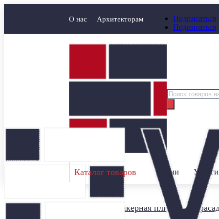
Подписаться
О нас
Архитекторам
Подписаться
Поиск
товаров
Каталог товаров
Акции
Услуги
Главная
/
Клинкерная плитка для фаса