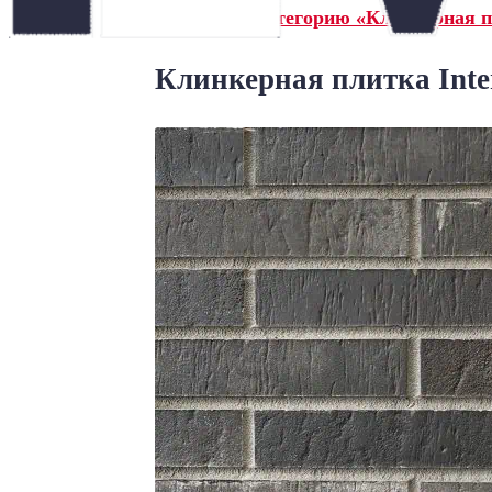
← Назад в категорию «Клинкерная п
Клинкерная плитка Inte