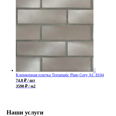
Клинкерная плитка Terramatic Plato Grey AC 8104
74.8
₽
/ шт
3590 ₽ / м2
Наши услуги