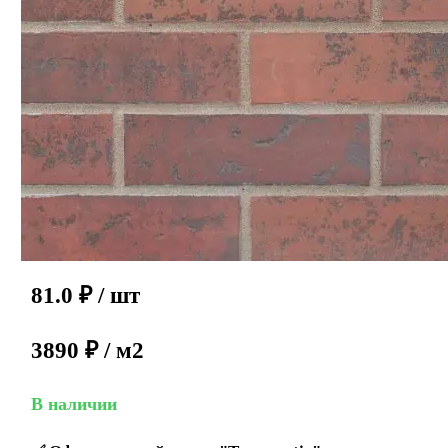
81.0
₽
/ шт
3890 ₽ / м2
В наличии