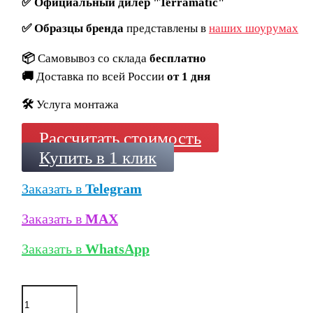
✅
Официальный дилер "Terramatic"
✅
Образцы бренда
представлены в
наших шоурумах
📦
Самовывоз со склада
бесплатно
🚚
Доставка по всей России
от 1 дня
🛠️
Услуга монтажа
Рассчитать стоимость
Купить в 1 клик
Заказать в
Telegram
Заказать в
MAX
Заказать в
WhatsApp
Количество
товара