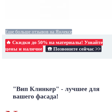
Еще больше отзывов на Яндексе
🔥 Скидки до 50% на материалы! Узнайте
цены и наличие
☎️ Позвоните сейчас >>
"Вип Клинкер" - лучшее для
вашего фасада!