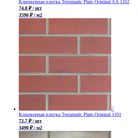
Клинкерная плитка Terramatic Plato Original AA 1102
74.8
₽
/ шт
3590 ₽ / м2
Клинкерная плитка Terramatic Plato Original 1101
72.7
₽
/ шт
3490 ₽ / м2