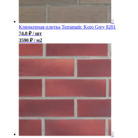
Клинкерная плитка Terramatic Koro Grey 8201
74.8
₽
/ шт
3590 ₽ / м2