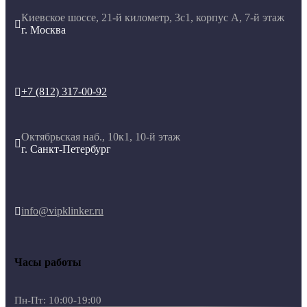
Киевское шоссе, 21-й километр, 3с1, корпус А, 7-й этаж

г. Москва
+7 (812) 317-00-92

Октябрьская наб., 10к1, 10-й этаж

г. Санкт-Петербург
info@vipklinker.ru

Часы работы
Пн-Пт: 10:00-19:00