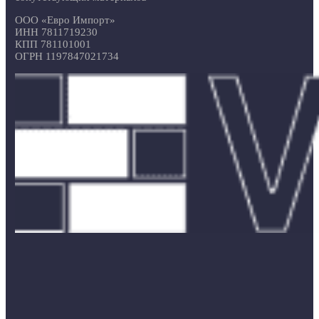
ООО «Евро Импорт»
ИНН 7811719230
КПП 781101001
ОГРН 1197847021734