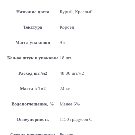
Название цвета
Бурый, Красный
Текстура
Короед
Масса упаковки
9 кг
Кол-во штук в упаковке
18 шт.
Расход шт./м2
48.00 шт/м2
Масса в 1м2
24 кг
Водопоглощение, %
Менее 6%
Огнеупорность
1150 градусов С
Страна производства
Россия