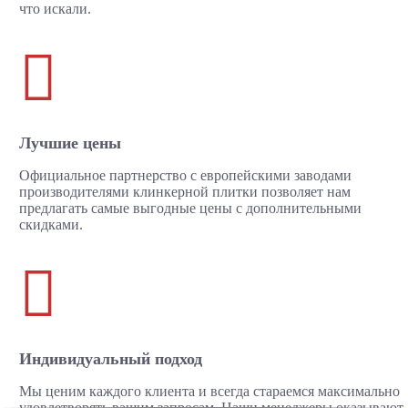
что искали.

Лучшие цены
Официальное партнерство с европейскими заводами
производителями клинкерной плитки позволяет нам
предлагать самые выгодные цены с дополнительными
скидками.

Индивидуальный подход
Мы ценим каждого клиента и всегда стараемся максимально
удовлетворять вашим запросам. Наши менеджеры оказывают