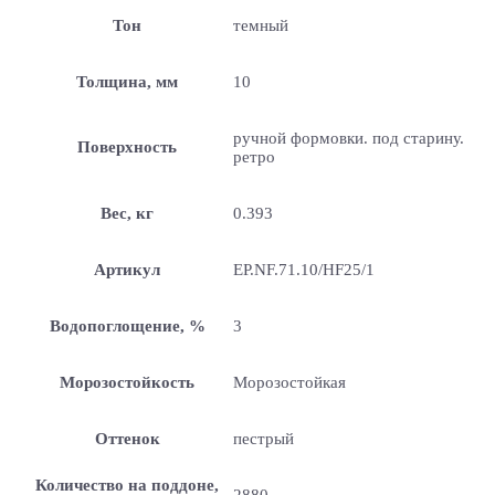
Тон
темный
Толщина, мм
10
ручной формовки. под старину.
Поверхность
ретро
Вес, кг
0.393
Артикул
EP.NF.71.10/HF25/1
Водопоглощение, %
3
Морозостойкость
Морозостойкая
Оттенок
пестрый
Количество на поддоне,
2880