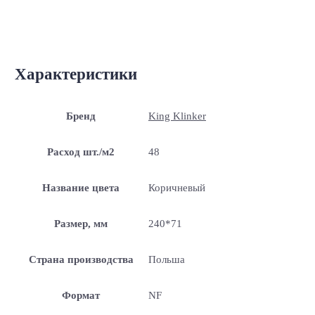
Характеристики
Бренд
King Klinker
Расход шт./м2
48
Название цвета
Коричневый
Размер, мм
240*71
Страна производства
Польша
Формат
NF