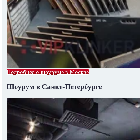
Подробнее о шоуруме в Москве
Шоурум в Санкт-Петербурге