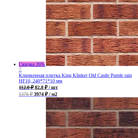
Скидка 26%
Клинкерная плитка King Klinker Old Castle Purple rain
HF10, 240*71*10 мм
112.0
₽
82.8
₽
/ шт
5376 ₽
3974 ₽ / м2