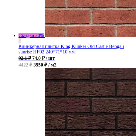
Скидка 20%
Клинкерная плитка King Klinker Old Castle Bengali
sunrise HF02 240*71*10 мм
92.1
₽
74.0
₽
/ шт
4422 ₽
3550 ₽ / м2