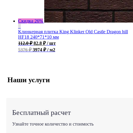
Скидка 26%
Клинкерная плитка King Klinker Old Castle Dragon hill
HF18 240*71*10 мм
112.0
₽
82.8
₽
/ шт
5376 ₽
3974 ₽ / м2
Наши услуги
Бесплатный расчет
Узнайте точное количество и стоимость