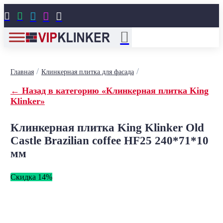





/
/
Главная
Клинкерная плитка для фасада
← Назад в категорию «Клинкерная плитка King
Klinker»
Клинкерная плитка King Klinker Old
Castle Brazilian coffee HF25 240*71*10
мм
Скидка 14%