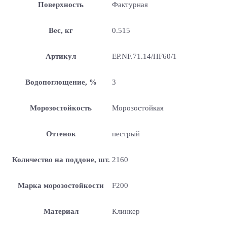
Поверхность
Фактурная
Вес, кг
0.515
Артикул
EP.NF.71.14/HF60/1
Водопоглощение, %
3
Морозостойкость
Морозостойкая
Оттенок
пестрый
Количество на поддоне, шт.
2160
Марка морозостойкости
F200
Материал
Клинкер