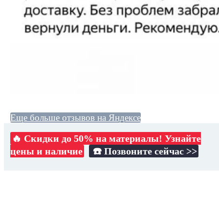
Еще больше отзывов на Яндексе
🔥 Скидки до 50% на материалы! Узнайте
цены и наличие
☎️ Позвоните сейчас >>