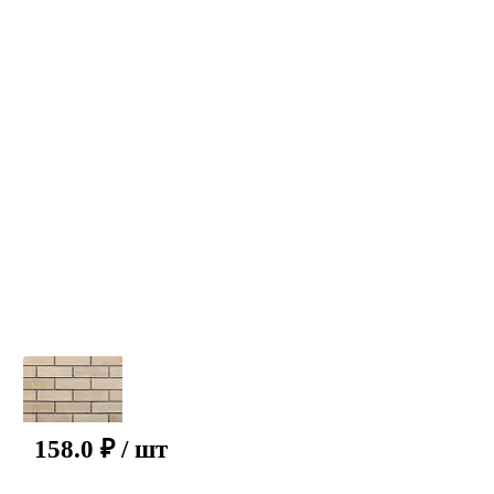
158.0
₽
/ шт