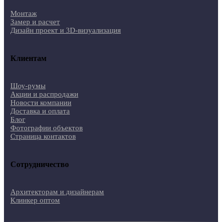
Монтаж
Замер и расчет
Дизайн проект и 3D-визуализация
Клиентам
Шоу-румы
Акции и распродажи
Новости компании
Доставка и оплата
Блог
Фотографии объектов
Страница контактов
Сотрудничество
Архитекторам и дизайнерам
Клинкер оптом