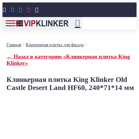





/
/
Главная
Клинкерная плитка для фасада
← Назад в категорию «Клинкерная плитка King
Klinker»
Клинкерная плитка King Klinker Old
Castle Desert Land HF60, 240*71*14 мм