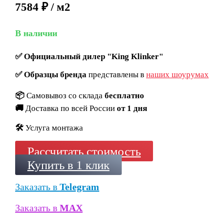
7584 ₽ / м2
В наличии
✅
Официальный дилер "King Klinker"
✅
Образцы бренда
представлены в
наших шоурумах
📦
Самовывоз со склада
бесплатно
🚚
Доставка по всей России
от 1 дня
🛠️
Услуга монтажа
Рассчитать стоимость
Купить в 1 клик
Заказать в
Telegram
Заказать в
MAX