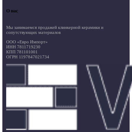
О нас
Мы занимаемся продажей клинкерной керамики и
сопутствующих материалов
ООО «Евро Импорт»
ИНН 7811719230
КПП 781101001
ОГРН 1197847021734