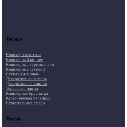
Товары
Клинкерная плитка
Клинкерный кирпич
Клинкерные термопанели
Клинкерные ступени
Ступени длинные
Декоративный камень
Декоративный кирпич
Терассные плиты
Клинкерная брусчатка
Керамическая черепица
Строительные смеси
Услуги