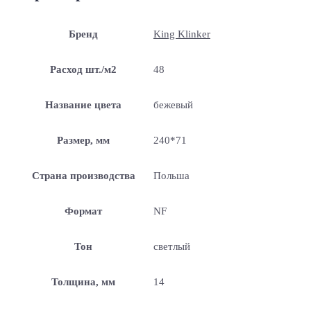
Бренд
King Klinker
Расход шт./м2
48
Название цвета
бежевый
Размер, мм
240*71
Страна производства
Польша
Формат
NF
Тон
светлый
Толщина, мм
14