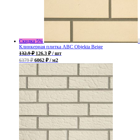
Скидка 5%
Клинкерная плитка ABC Objekta Beige
132.9
₽
126.3
₽
/ шт
6379 ₽
6062 ₽ / м2