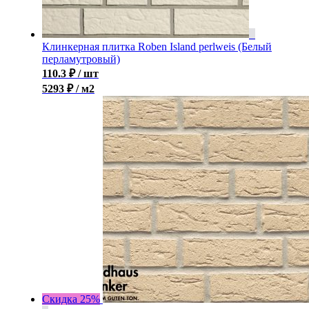
Клинкерная плитка Roben Island perlweis (Белый
перламутровый)
110.3
₽
/ шт
5293 ₽ / м2
Скидка 25%