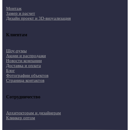
Монтаж
Замер и расчет
Дизайн проект и 3D-визуализация
Клиентам
Шоу-румы
Акции и распродажи
Новости компании
Доставка и оплата
Блог
Фотографии объектов
Страница контактов
Сотрудничество
Архитекторам и дизайнерам
Клинкер оптом