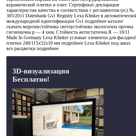
керамической плитки и плит. Сертификат декларация
характеристик качества в соответствии с регламентом (eс) №.
305/2011 Datenbank Gs1 Registry Lexa Klinker в автоматическо
международной идентификации Gs1 подробнее каталог
скачать морозоустойчива светоустойчива экологична прочна
гигиенична р — 4 хим. Стойкость антистатична R — 10/11
Made In Germany Lexa Klinker угловые элементы для фасадно
плитки 240/115x52x10 мм подробнее Lexa Klinker под заказ
все расцветки подробнее
3D-визуализация
Бесплатно!