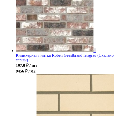
Клинкерная плитка Roben Geestbrand felsgrau (Скально-
серый)
197.0
₽
/ шт
9456 ₽ / м2