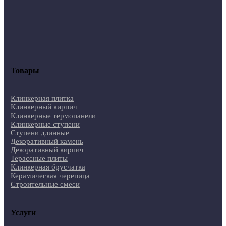
Товары
Клинкерная плитка
Клинкерный кирпич
Клинкерные термопанели
Клинкерные ступени
Ступени длинные
Декоративный камень
Декоративный кирпич
Терассные плиты
Клинкерная брусчатка
Керамическая черепица
Строительные смеси
Услуги