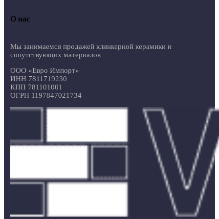
О нас
Мы занимаемся продажей клинкерной керамики и
сопутствующих материалов
ООО «Евро Импорт»
ИНН 7811719230
КПП 781101001
ОГРН 1197847021734