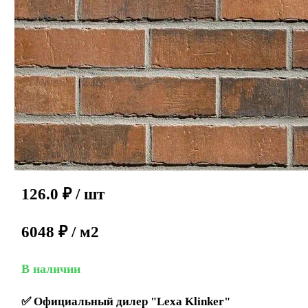
126.0
₽
/ шт
6048 ₽ / м2
В наличии
✅
Официальный дилер "Lexa Klinker"