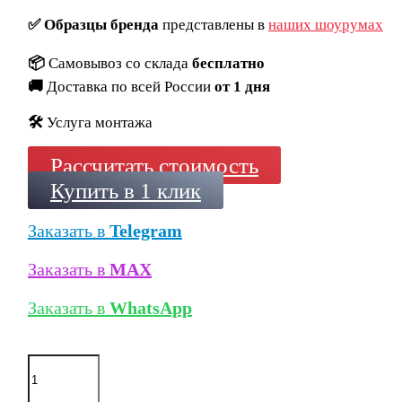
✅
Образцы бренда
представлены в
наших шоурумах
📦
Самовывоз со склада
бесплатно
🚚
Доставка по всей России
от 1 дня
🛠️
Услуга монтажа
Рассчитать стоимость
Купить в 1 клик
Заказать в
Telegram
Заказать в
MAX
Заказать в
WhatsApp
Количество
товара
Клинкерная