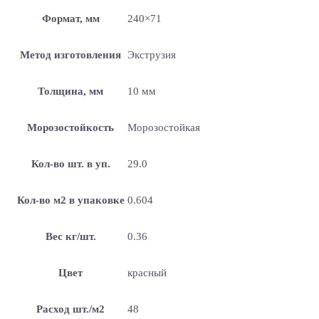
Формат, мм
240×71
Метод изготовления
Экструзия
Толщина, мм
10 мм
Морозостойкость
Морозостойкая
Кол-во шт. в уп.
29.0
Кол-во м2 в упаковке
0.604
Вес кг/шт.
0.36
Цвет
красный
Расход шт./м2
48