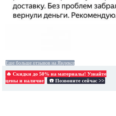
Еще больше отзывов на Яндексе
🔥 Скидки до 50% на материалы! Узнайте
цены и наличие
☎️ Позвоните сейчас >>