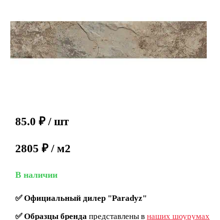
85.0
₽
/ шт
2805 ₽ / м2
В наличии
✅
Официальный дилер "Paradyz"
✅
Образцы бренда
представлены в
наших шоурумах