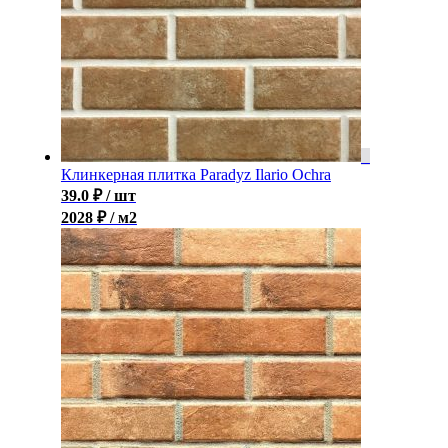
Клинкерная плитка Paradyz Ilario Ochra
39.0
₽
/ шт
2028 ₽ / м2