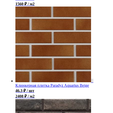
1560 ₽ / м2
Клинкерная плитка Paradyz Aquarius Beige
46.3
₽
/ шт
2408 ₽ / м2