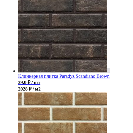
Клинкерная плитка Paradyz Scandiano Brown
39.0
₽
/ шт
2028 ₽ / м2