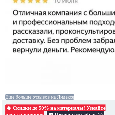
Еще больше отзывов на Яндексе
🔥 Скидки до 50% на материалы! Узнайте
цены и наличие
☎️ Позвоните сейчас >>