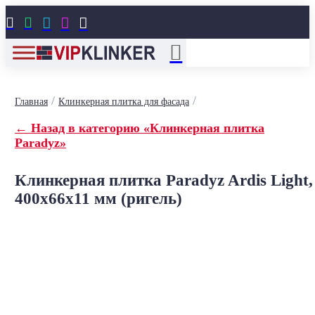





/
/
Главная
Клинкерная плитка для фасада
← Назад в категорию «Клинкерная плитка
Paradyz»
Клинкерная плитка Paradyz Ardis Light,
400x66x11 мм (ригель)