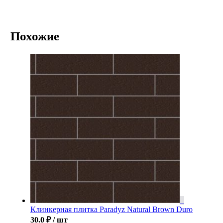
Похожие
Клинкерная плитка Paradyz Natural Brown Duro
30.0
₽
/ шт