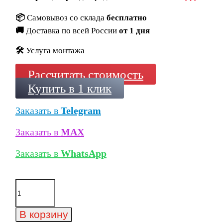
📦
Самовывоз со склада
бесплатно
🚚
Доставка по всей России
от 1 дня
🛠️
Услуга монтажа
Рассчитать стоимость
Купить в 1 клик
Заказать в
Telegram
Заказать в
MAX
Заказать в
WhatsApp
Количество
товара
Клинкерная
плитка
В корзину
Paradyz