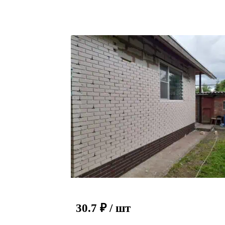
30.7
₽
/ шт