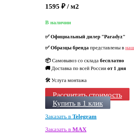
1595 ₽ / м2
В наличии
✅
Официальный дилер "Paradyz"
✅
Образцы бренда
представлены в
наш
📦
Самовывоз со склада
бесплатно
🚚
Доставка по всей России
от 1 дня
🛠️
Услуга монтажа
Рассчитать стоимость
Купить в 1 клик
Заказать в
Telegram
Заказать в
MAX