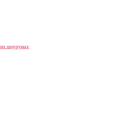
их шоурумах