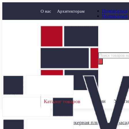
Подписаться
О нас
Архитекторам
Подписаться
Поиск
товаров
Каталог товаров
Акции
Услуги
Главная
/
Клинкерная плитка для фаса