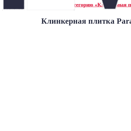
← Назад в категорию «Клинкерная п
Клинкерная плитка Para