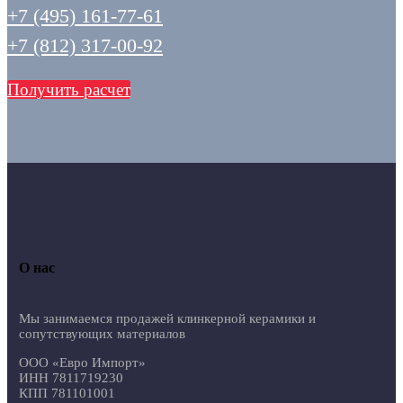
+7 (495) 161-77-61
+7 (812) 317-00-92
Получить расчет
О нас
Мы занимаемся продажей клинкерной керамики и
сопутствующих материалов
ООО «Евро Импорт»
ИНН 7811719230
КПП 781101001