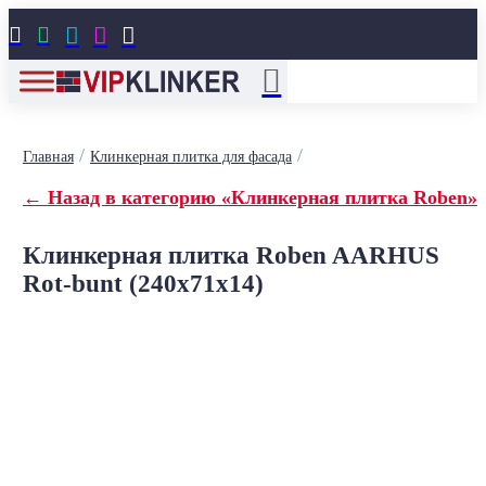





/
/
Главная
Клинкерная плитка для фасада
← Назад в категорию «Клинкерная плитка Roben»
Клинкерная плитка Roben AARHUS
Rot-bunt (240x71x14)