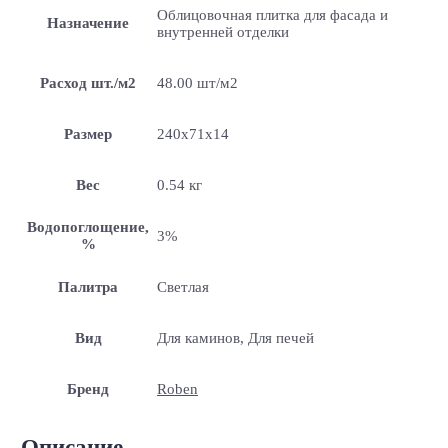
Облицовочная плитка для фасада и
Назначение
внутренней отделки
Расход шт./м2
48.00 шт/м2
Размер
240x71x14
Вес
0.54 кг
Водопоглощение,
3%
%
Палитра
Светлая
Вид
Для каминов, Для печей
Бренд
Roben
Описание