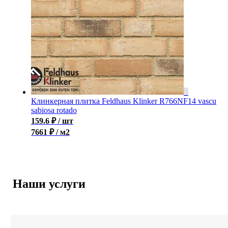
Клинкерная плитка Feldhaus Klinker R766NF14 vascu
sabiosa rotado
159.6
₽
/ шт
7661 ₽ / м2
Наши услуги