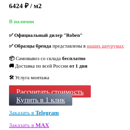
6424 ₽ / м2
В наличии
✅
Официальный дилер "Roben"
✅
Образцы бренда
представлены в
наших шоурумах
📦
Самовывоз со склада
бесплатно
🚚
Доставка по всей России
от 1 дня
🛠️
Услуга монтажа
Рассчитать стоимость
Купить в 1 клик
Заказать в
Telegram
Заказать в
MAX