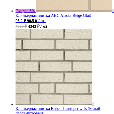
Скидка 5%
Клинкерная плитка ABC Alaska Beige Glatt
95.2
₽
90.5
₽
/ шт
4569 ₽
4343 ₽ / м2
Клинкерная плитка Roben Island perlweis (Белый
перламутровый)