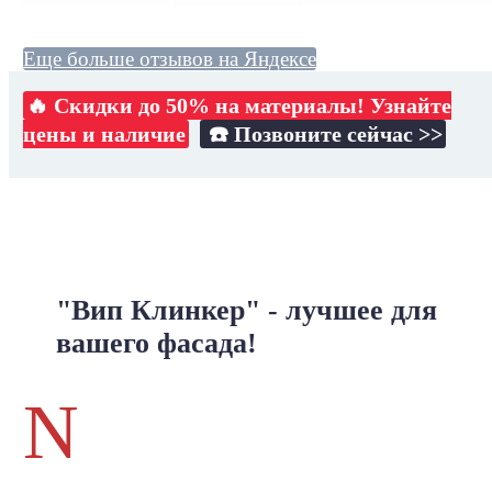
Еще больше отзывов на Яндексе
🔥 Скидки до 50% на материалы! Узнайте
цены и наличие
☎️ Позвоните сейчас >>
"Вип Клинкер" - лучшее для
вашего фасада!
N