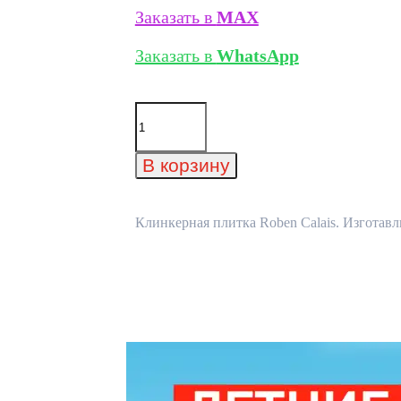
Заказать в
MAX
Заказать в
WhatsApp
Количество
товара
Клинкерная
плитка
В корзину
Roben
Calais
Клинкерная плитка Roben Calais. Изготавл