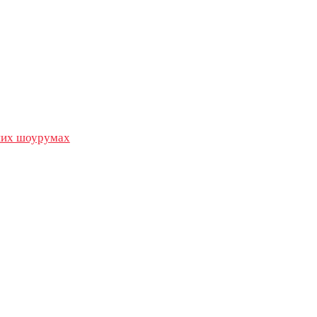
их шоурумах