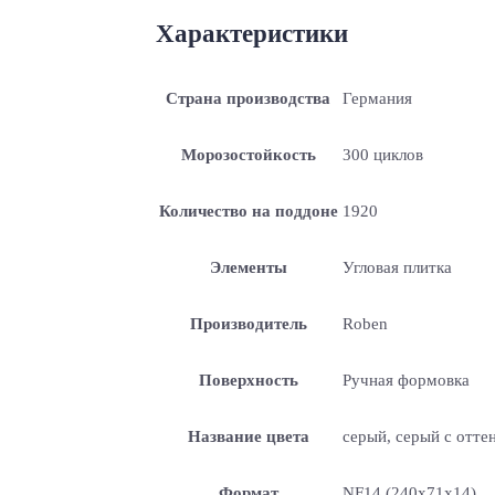
Характеристики
Страна производства
Германия
Морозостойкость
300 циклов
Количество на поддоне
1920
Элементы
Угловая плитка
Производитель
Roben
Поверхность
Ручная формовка
Название цвета
серый, серый с отте
Формат
NF14 (240x71x14)