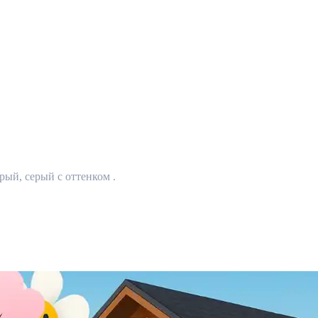
рый, серый с оттенком .