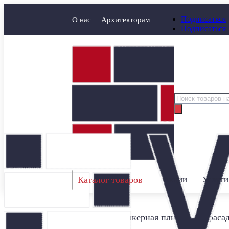
Подписаться
О нас
Архитекторам
Подписаться
Поиск
товаров
Каталог товаров
Акции
Услуги
Главная
/
Клинкерная плитка для фаса