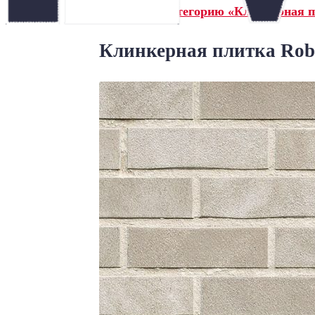
← Назад в категорию «Клинкерная 
Клинкерная плитка Robe