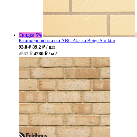
Скидка 5%
Клинкерная плитка ABC Alaska Beige Struktur
93.8
₽
89.2
₽
/ шт
4503 ₽
4280 ₽ / м2