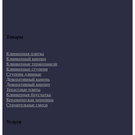
Товары
Клинкерная плитка
Клинкерный кирпич
Клинкерные термопанели
Клинкерные ступени
Ступени длинные
Декоративный камень
Декоративный кирпич
Терассные плиты
Клинкерная брусчатка
Керамическая черепица
Строительные смеси
Услуги