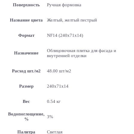
Поверхность
Ручная формовка
Название цвета
Желтый, желтый пестрый
Формат
NF14 (240x71x14)
Облицовочная плитка для фасада и
Назначение
внутренней отделки
Расход шт./м2
48.00 шт/м2
Размер
240x71x14
Вес
0.54 кг
Водопоглощение,
3%
%
Палитра
Светлая