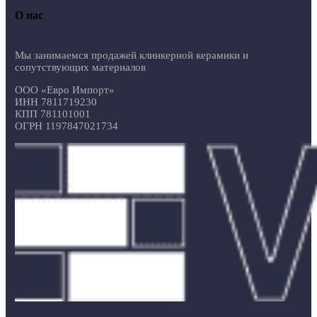
О нас
Мы занимаемся продажей клинкерной керамики и
сопутствующих материалов
ООО «Евро Импорт»
ИНН 7811719230
КПП 781101001
ОГРН 1197847021734