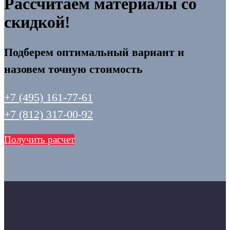
Рассчитаем материалы со
скидкой!
Подберем оптимальный вариант и
назовем точную стоимость
+7 (495) 161-77-61
+7 (812) 317-00-92
Получить расчет