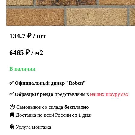
134.7
₽
/ шт
6465 ₽ / м2
В наличии
✅
Официальный дилер "Roben"
✅
Образцы бренда
представлены в
наших шоурумах
📦
Самовывоз со склада
бесплатно
🚚
Доставка по всей России
от 1 дня
🛠️
Услуга монтажа