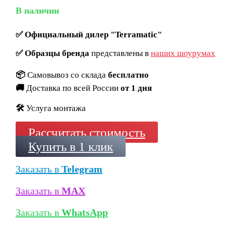
В наличии
✅
Официальный дилер "Terramatic"
✅
Образцы бренда
представлены в
наших шоурумах
📦
Самовывоз со склада
бесплатно
🚚
Доставка по всей России
от 1 дня
🛠️
Услуга монтажа
Рассчитать стоимость
Купить в 1 клик
Заказать в
Telegram
Заказать в
MAX
Заказать в
WhatsApp