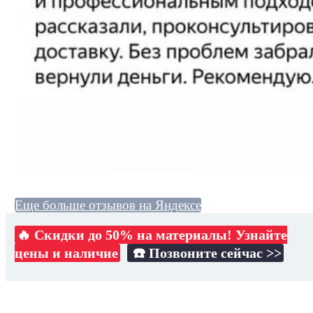
Еще больше отзывов на Яндексе
🔥 Скидки до 50% на материалы! Узнайте
цены и наличие
☎️ Позвоните сейчас >>