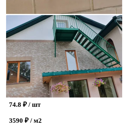
74.8
₽
/ шт
3590 ₽ / м2