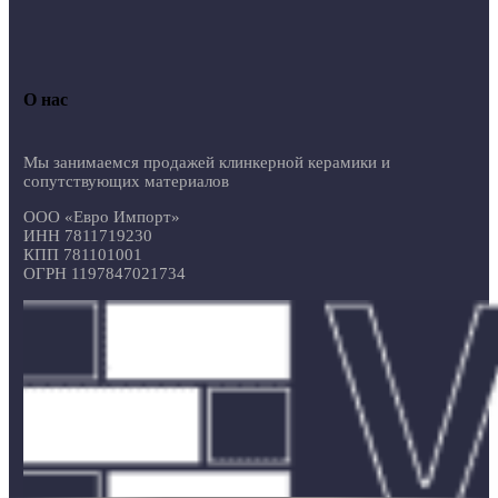
О нас
Мы занимаемся продажей клинкерной керамики и
сопутствующих материалов
ООО «Евро Импорт»
ИНН 7811719230
КПП 781101001
ОГРН 1197847021734