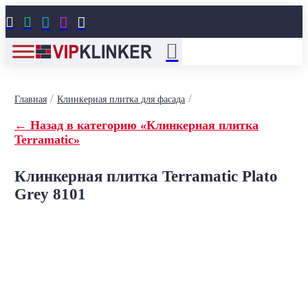





/
/
Главная
Клинкерная плитка для фасада
← Назад в категорию «Клинкерная плитка
Terramatic»
Клинкерная плитка Terramatic Plato
Grey 8101