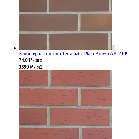
Клинкерная плитка Terramatic Plato Brown AK 2109
74.8
₽
/ шт
3590 ₽ / м2