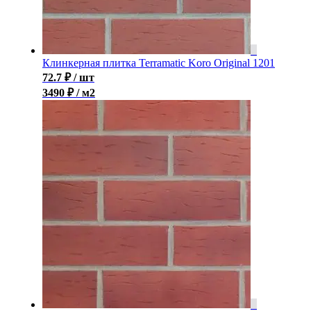
Клинкерная плитка Terramatic Koro Original 1201
72.7
₽
/ шт
3490 ₽ / м2