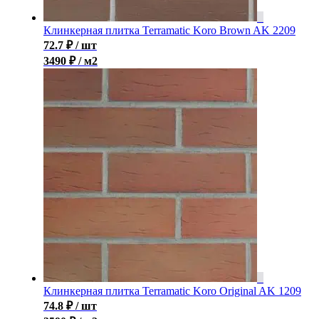
Клинкерная плитка Terramatic Koro Brown AK 2209
72.7
₽
/ шт
3490 ₽ / м2
Клинкерная плитка Terramatic Koro Original AK 1209
74.8
₽
/ шт