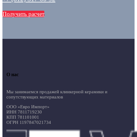
Получить расчет
О нас
Мы занимаемся продажей клинкерной керамики и
сопутствующих материалов
ООО «Евро Импорт»
ИНН 7811719230
КПП 781101001
ОГРН 1197847021734