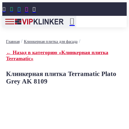





/
/
Главная
Клинкерная плитка для фасада
← Назад в категорию «Клинкерная плитка
Terramatic»
Клинкерная плитка Terramatic Plato
Grey AK 8109