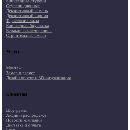
Клинкерные ступени
Ступени длинные
Декоративный камень
Декоративный кирпич
Терассные плиты
Клинкерная брусчатка
Керамическая черепица
Строительные смеси
Услуги
Монтаж
Замер и расчет
Дизайн проект и 3D-визуализация
Клиентам
Шоу-румы
Акции и распродажи
Новости компании
Доставка и оплата
Блог