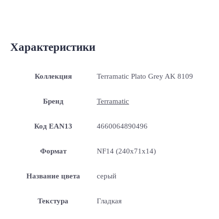
Характеристики
Коллекция
Terramatic Plato Grey AK 8109
Бренд
Terramatic
Код EAN13
4660064890496
Формат
NF14 (240x71x14)
Название цвета
серый
Текстура
Гладкая