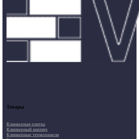
Товары
Клинкерная плитка
Клинкерный кирпич
Клинкерные термопанели