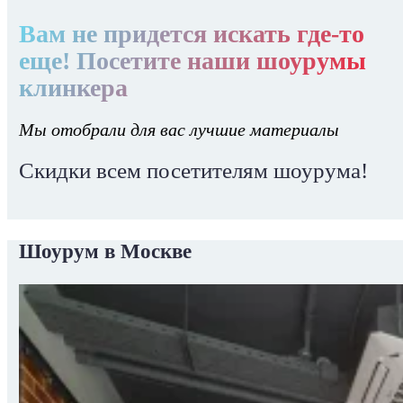
Вам не придется искать где-то
еще! Посетите наши шоурумы
клинкера
Мы отобрали для вас лучшие материалы
Скидки всем посетителям шоурума!
Шоурум в Москве