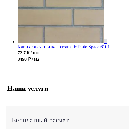
Клинкерная плитка Terramatic Plato Space 6101
72.7
₽
/ шт
3490 ₽ / м2
Наши услуги
Бесплатный расчет