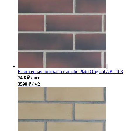
Клинкерная плитка Terramatic Plato Original AB 1103
74.8
₽
/ шт
3590 ₽ / м2