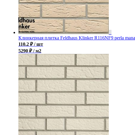
Клинкерная плитка Feldhaus Klinker R116NF9 perla man
110.2
₽
/ шт
5290 ₽ / м2