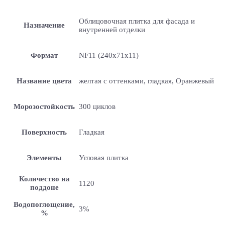
Облицовочная плитка для фасада и
Назначение
внутренней отделки
Формат
NF11 (240x71x11)
Название цвета
желтая с оттенками, гладкая, Оранжевый
Морозостойкость
300 циклов
Поверхность
Гладкая
Элементы
Угловая плитка
Количество на
1120
поддоне
Водопоглощение,
3%
%