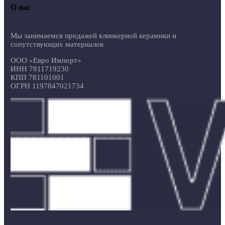
О нас
Мы занимаемся продажей клинкерной керамики и
сопутствующих материалов
ООО «Евро Импорт»
ИНН 7811719230
КПП 781101001
ОГРН 1197847021734