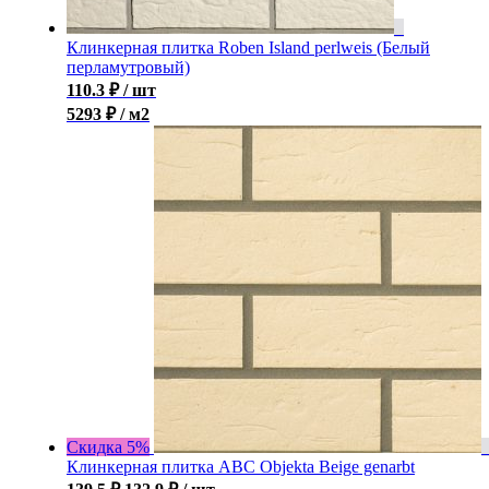
Клинкерная плитка Roben Island perlweis (Белый
перламутровый)
110.3
₽
/ шт
5293 ₽ / м2
Скидка 5%
Клинкерная плитка ABC Objekta Beige genarbt