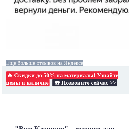
Еще больше отзывов на Яндексе
🔥 Скидки до 50% на материалы! Узнайте
цены и наличие
☎️ Позвоните сейчас >>
"Вип Клинкер" - лучшее для