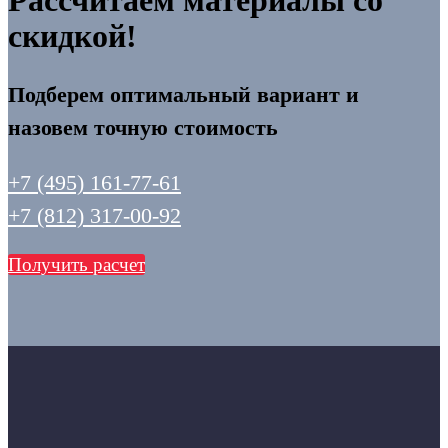
Рассчитаем материалы со
скидкой!
Подберем оптимальный вариант и
назовем точную стоимость
+7 (495) 161-77-61
+7 (812) 317-00-92
Получить расчет