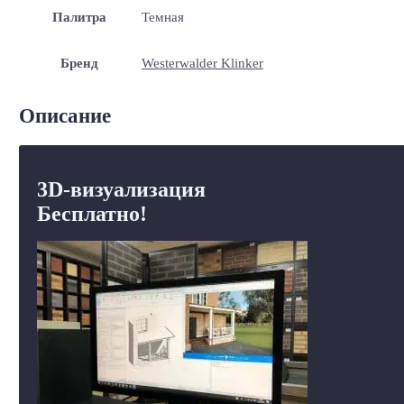
Палитра
Темная
Бренд
Westerwalder Klinker
Описание
3D-визуализация
Бесплатно!