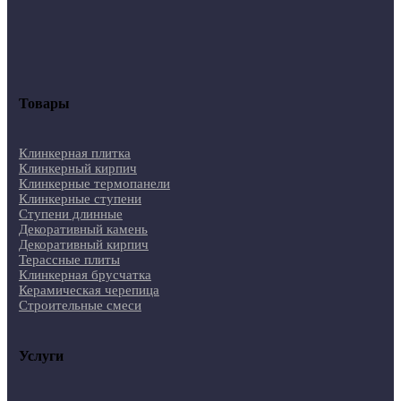
Товары
Клинкерная плитка
Клинкерный кирпич
Клинкерные термопанели
Клинкерные ступени
Ступени длинные
Декоративный камень
Декоративный кирпич
Терассные плиты
Клинкерная брусчатка
Керамическая черепица
Строительные смеси
Услуги