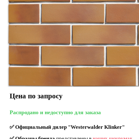
Цена по запросу
Распродано и недоступно для заказа
✅
Официальный дилер "Westerwalder Klinker"
✅
Образцы бренда
представлены в
наших шоурумах