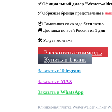
✅
Официальный дилер "Westerwalder
✅
Образцы бренда
представлены в
наш
📦
Самовывоз со склада
бесплатно
🚚
Доставка по всей России
от 1 дня
🛠️
Услуга монтажа
Рассчитать стоимость
Купить в 1 клик
Заказать в
Telegram
Заказать в
MAX
Заказать в
WhatsApp
Клинкерная плитка WesterWalder klinker W