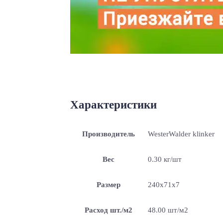
Характеристики
Производитель
WesterWalder klinker
Вес
0.30 кг/шт
Размер
240х71х7
Расход шт./м2
48.00 шт/м2