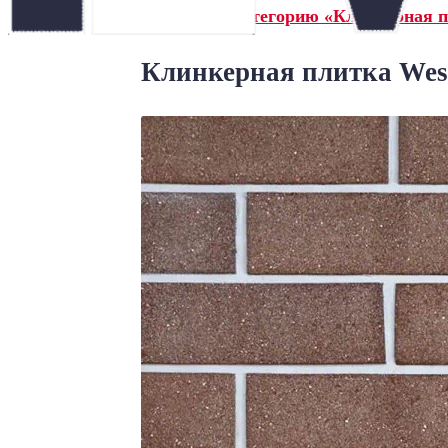
← Назад в категорию «Клинкерная пл
Клинкерная плитка West