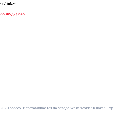
 Klinker"
их шоурумах
K67 Tobacco. Изготавливается на заводе Westerwalder Klinker. С