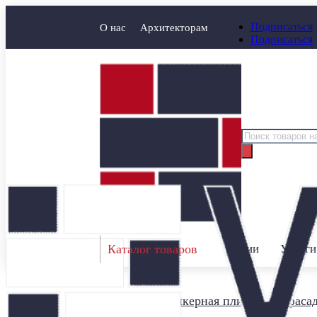
Подписаться
О нас
Архитекторам
Подписаться
Поиск
товаров
Каталог товаров
Акции
Услуги
Главная
/
Клинкерная плитка для фаса