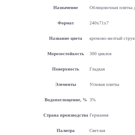
Назначение
Облицовочная плитка д
Формат
240х71х7
Название цвета
кремово-желтый струк
Морозостойкость
300 циклов
Поверхность
Гладкая
Элементы
Угловая плитка
Водопоглощение, %
3%
Страна производства
Германия
Палитра
Светлая